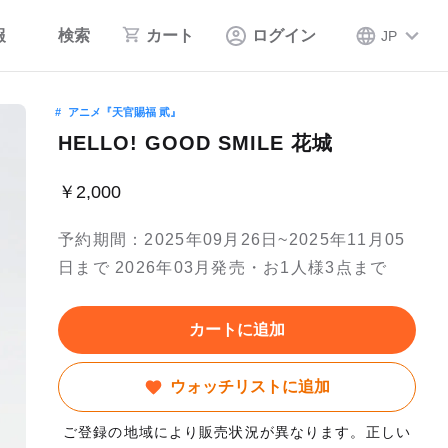
報
検索
カート
ログイン
JP
アニメ『天官賜福 貮』
HELLO! GOOD SMILE 花城
￥2,000
予約期間：2025年09月26日~2025年11月05
日まで 2026年03月発売・お1人様3点まで
カートに追加
ウォッチリストに追加
ご登録の地域により販売状況が異なります。正しい