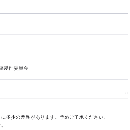
福製作委員会
々に多少の差異があります。予めご了承ください。
す。