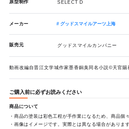
原型制作
SELECT D
メーカー
グッドスマイルアーツ上海
販売元
グッドスマイルカンパニー
動画改編自晋江文学城作家墨香銅臭同名小説©天官賜
ご購入前に必ずお読みください
商品について
商品の塗装は彩色工程が手作業になるため、商品個
画像はイメージです。実際とは異なる場合がありま