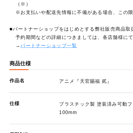
（※）
※お支払いや配送先情報に不備がある場合、この
■パートナーショップをはじめとする弊社販売商品取
予約期間などの詳細につきましては、各店舗様に
→
パートナーショップ一覧
商品仕様
作品名
アニメ『天官賜福 貮』
仕様
プラスチック製 塗装済み可動
100mm