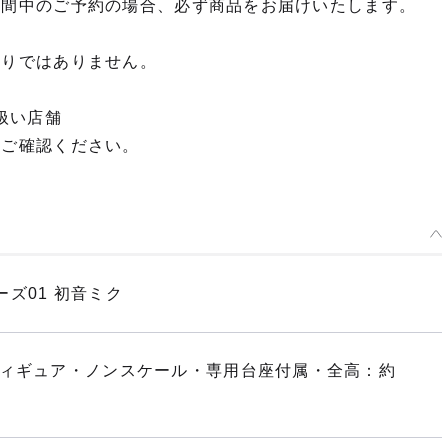
期間中のご予約の場合、必ず商品をお届けいたします。
限りではありません。
扱い店舗
てご確認ください。
ズ01 初音ミク
フィギュア・ノンスケール・専用台座付属・全高：約