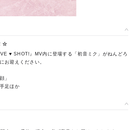
ム！☆
LOVE ♥ SHOT!』MV内に登場する「初音ミク」がねんどろ
にお迎えください。
顔」
手足ほか