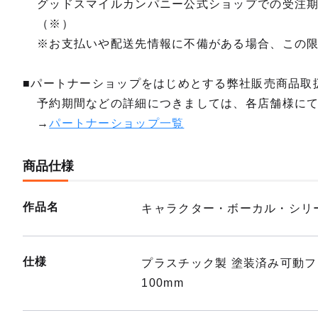
グッドスマイルカンパニー公式ショップでの受注
（※）
※お支払いや配送先情報に不備がある場合、この
■パートナーショップをはじめとする弊社販売商品取
予約期間などの詳細につきましては、各店舗様に
→
パートナーショップ一覧
商品仕様
作品名
キャラクター・ボーカル・シリー
仕様
プラスチック製 塗装済み可動
100mm