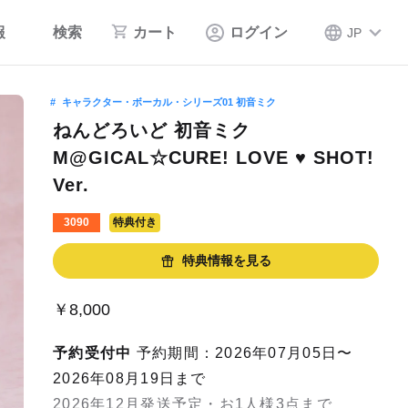
報
検索
カート
ログイン
JP
キャラクター・ボーカル・シリーズ01 初音ミク
ねんどろいど 初音ミク
M@GICAL☆CURE! LOVE ♥ SHOT!
Ver.
3090
特典付き
特典情報を見る
￥8,000
予約受付中
予約期間：2026年07月05日〜
2026年08月19日まで
2026年12月発送予定・お1人様3点まで