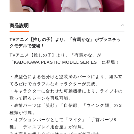
商品説明
TVアニメ【推しの子】より、「有馬かな」がプラスチッ
クモデルで登場！
TVアニメ【推しの子】より、「有馬かな」が
「KADOKAWA PLASTIC MODEL SERIES」に登場！
・成型色による色分けと塗装済みパーツにより、組み立
てるだけでカラフルなキャラクターが完成。
・キャラクターに合わせた可動機構により、ライブ中の
歌って踊るシーンを再現可能。
・表情パーツは「笑顔」「自信顔」「ウインク顔」の３
種類が付属。
・オプションパーツとして「マイク」「手首パーツ8
種」「ディスプレイ用台座」が付属。
※本商品の組み立てにはニッパーが必要です。