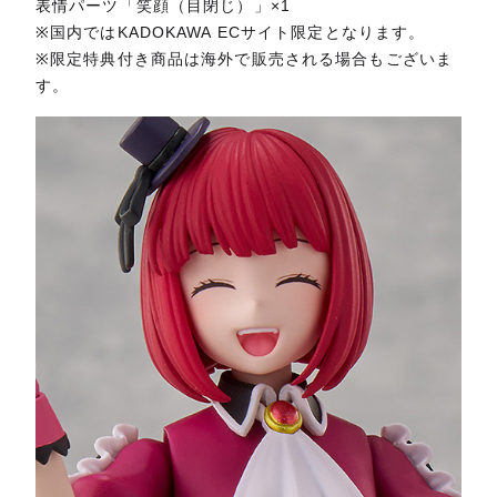
表情パーツ「笑顔（目閉じ）」×1
※国内ではKADOKAWA ECサイト限定となります。
※限定特典付き商品は海外で販売される場合もございま
す。