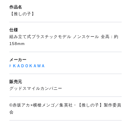
作品名
【推しの子】
仕様
組み立て式プラスチックモデル ノンスケール 全高：約
158mm
メーカー
ＫＡＤＯＫＡＷＡ
販売元
グッドスマイルカンパニー
©赤坂アカ×横槍メンゴ／集英社・【推しの子】製作委員
会