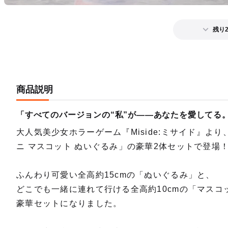
残り
商品説明
「すべてのバージョンの“私”が――あなたを愛してる
大人気美少女ホラーゲーム『Miside:ミサイド』よ
ニ マスコット ぬいぐるみ」の豪華2体セットで登場
ふんわり可愛い全高約15cmの「ぬいぐるみ」と、
どこでも一緒に連れて行ける全高約10cmの「マスコ
豪華セットになりました。