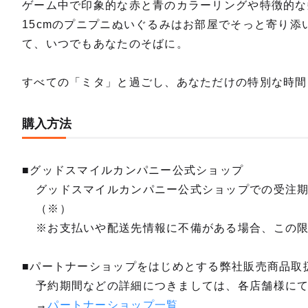
ゲーム中で印象的な赤と青のカラーリングや特徴的な
15cmのプニプニぬいぐるみはお部屋でそっと寄り添
て、いつでもあなたのそばに。
すべての「ミタ」と過ごし、あなただけの特別な時間
購入方法
■グッドスマイルカンパニー公式ショップ
グッドスマイルカンパニー公式ショップでの受注
（※）
※お支払いや配送先情報に不備がある場合、この
■パートナーショップをはじめとする弊社販売商品取
予約期間などの詳細につきましては、各店舗様に
→
パートナーショップ一覧