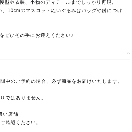
髪型や衣装、小物のディテールまでしっかり再現。
い、10cmのマスコットぬいぐるみはバッグや鍵につけ
をぜひその手にお迎えください♪
期間中のご予約の場合、必ず商品をお届けいたします。
限りではありません。
扱い店舗
てご確認ください。