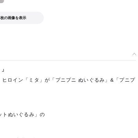
2枚の画像を表示
。」
り、ヒロイン「ミタ」が「プニプニ ぬいぐるみ」&「プニプ
！
ットぬいぐるみ」の