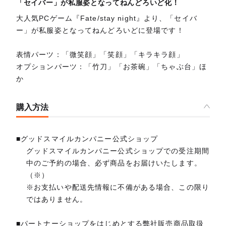
「セイバー」が私服姿となってねんどろいど化！
大人気PCゲーム『Fate/stay night』より、「セイバ
ー」が私服姿となってねんどろいどに登場です！
表情パーツ：「微笑顔」「笑顔」「キラキラ顔」
オプションパーツ：「竹刀」「お茶碗」「ちゃぶ台」ほ
か
購入方法
■グッドスマイルカンパニー公式ショップ
グッドスマイルカンパニー公式ショップでの受注期間
中のご予約の場合、必ず商品をお届けいたします。
（※）
※お支払いや配送先情報に不備がある場合、この限り
ではありません。
■パートナーショップをはじめとする弊社販売商品取扱