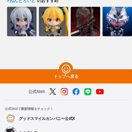
#
ねんどろいど
のおすすめ
トップへ戻る
公式SNS
公式SNSで最新情報をチェック！
グッドスマイルカンパニー公式X