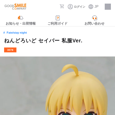
JP
ログイン
採用情報
お知らせ・出荷情報
ご利用ガイド
お問い合わせ
Fate/stay night
ねんどろいど セイバー 私服Ver.
3078