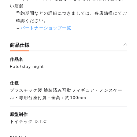
い店舗
予約期間などの詳細につきましては、各店舗様にてご
確認ください。
→
パートナーショップ一覧
商品仕様
作品名
Fate/stay night
仕様
プラスチック製 塗装済み可動フィギュア・ノンスケー
ル・専用台座付属・全高：約100mm
原型制作
トイテック D.T.C