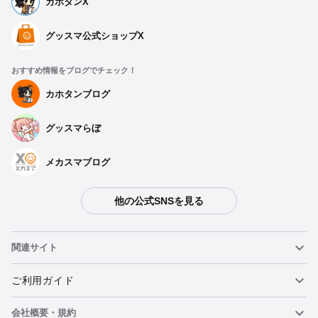
カホタンX
グッスマ公式ショップX
おすすめ情報をブログでチェック！
カホタンブログ
グッスマらぼ
メカスマブログ
他の公式SNSを見る
関連サイト
ねんどろいど
ご利用ガイド
会社概要・規約
ねんどろいどフェイスメーカー
重要なお知らせ