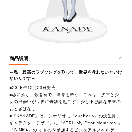
商品説明
～私、最高のラブソングを歌って、世界を救わないといけ
ないんです～
■2025年12月23日発売！
■恋に落ち、歌を奏で、世界を救う。これは、少年と少
女の出会いが世界に奇跡を起こす、少し不思議な未来の
おとぎばなし―
■『KANADE』は、シナリオに『euphoria』の浅生詠、
キャラクターデザインに『ATRI -My Dear Moments-』
『GINKA』の ゆさのが参加するビジュアルノベルゲー