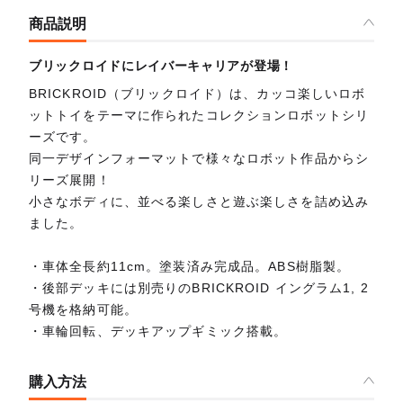
商品説明
ブリックロイドにレイバーキャリアが登場！
BRICKROID（ブリックロイド）は、カッコ楽しいロボ
ットトイをテーマに作られたコレクションロボットシリ
ーズです。
同一デザインフォーマットで様々なロボット作品からシ
リーズ展開！
小さなボディに、並べる楽しさと遊ぶ楽しさを詰め込み
ました。
・車体全長約11cm。塗装済み完成品。ABS樹脂製。
・後部デッキには別売りのBRICKROID イングラム1, 2
号機を格納可能。
・車輪回転、デッキアップギミック搭載。
購入方法