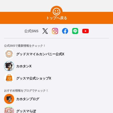
トップへ戻る
公式SNS
公式SNSで最新情報をチェック！
グッドスマイルカンパニー公式X
カホタンX
グッスマ公式ショップX
おすすめ情報をブログでチェック！
カホタンブログ
グッスマらぼ