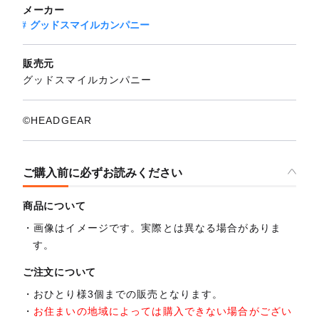
メーカー
グッドスマイルカンパニー
販売元
グッドスマイルカンパニー
©HEADGEAR
ご購入前に必ずお読みください
商品について
画像はイメージです。実際とは異なる場合がありま
す。
ご注文について
おひとり様3個までの販売となります。
お住まいの地域によっては購入できない場合がござい