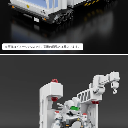
※画像はイメージのCGです。実際の商品とは異なります。