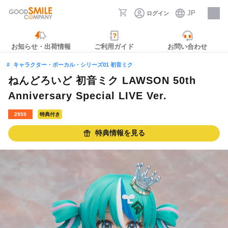
JP
ログイン
採用情報
お知らせ・出荷情報
ご利用ガイド
お問い合わせ
キャラクター・ボーカル・シリーズ01 初音ミク
ねんどろいど 初音ミク LAWSON 50th
Anniversary Special LIVE Ver.
2959
特典付き
特典情報を見る