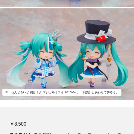
※「ねんどろいど 初音ミク マジカルミライ 2013Ver.」（別売）とあわせて飾ろう。
￥8,500