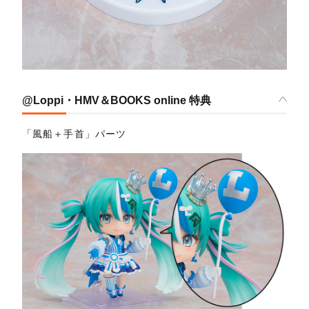
@Loppi・HMV＆BOOKS online 特典
「風船＋手首」パーツ