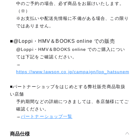
中のご予約の場合、必ず商品をお届けいたします。
（※）
※お支払いや配送先情報に不備がある場合、この限り
ではありません。
■@Loppi・HMV＆BOOKS online での販売
@Loppi・HMV＆BOOKS online でのご購入につい
ては下記をご確認ください。
→
https://www.lawson.co.jp/campaign/lop_hatsunemiku_
■パートナーショップをはじめとする弊社販売商品取扱
い店舗
予約期間などの詳細につきましては、各店舗様にてご
確認ください。
→
パートナーショップ一覧
商品仕様