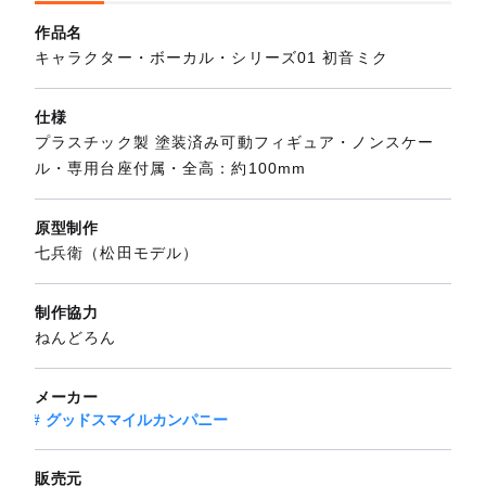
作品名
キャラクター・ボーカル・シリーズ01 初音ミク
仕様
プラスチック製 塗装済み可動フィギュア・ノンスケー
ル・専用台座付属・全高：約100mm
原型制作
七兵衛（松田モデル）
制作協力
ねんどろん
メーカー
グッドスマイルカンパニー
販売元