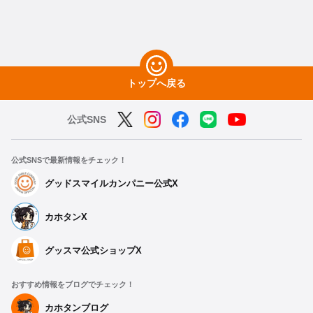
トップへ戻る
公式SNS
公式SNSで最新情報をチェック！
グッドスマイルカンパニー公式X
カホタンX
グッスマ公式ショップX
おすすめ情報をブログでチェック！
カホタンブログ