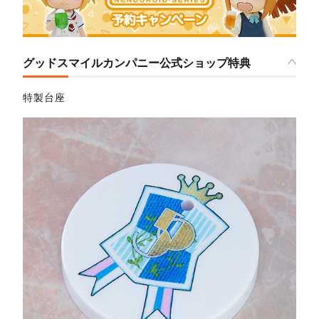
グッドスマイルカンパニー公式ショップ特典
特製台座