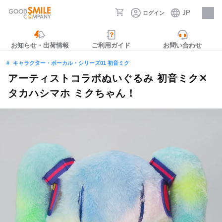
JP
ログイン
採用情報
お知らせ・出荷情報
ご利用ガイド
お問い合わせ
キャラクター・ボーカル・シリーズ01 初音ミク
アーティストコラボぬいぐるみ 初音ミク✕
タカハシマホ ミクちゃん！