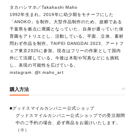
タカハシマホ／Takahashi Maho
1992年生まれ。2019年に幼少期をモチーフにした
「ANOKO」を制作。大型作品制作のため、故郷である
千葉県を拠点に廃園となっていた、自身が通っていた保
育園をアトリエとし、活動している。平面、立体、素材
問わず作品を制作。TAIPEI DANGDAI 2023、アートフ
ェア東京2025に参加。現在はフリーの作家として国内
外にて活躍している。今後は木彫や写真などにも挑戦
し、表現の可能性を広げている。
instagram: @t.maho_art
購入方法
■グッドスマイルカンパニー公式ショップ
グッドスマイルカンパニー公式ショップでの受注期間
中のご予約の場合、必ず商品をお届けいたします。
（※）