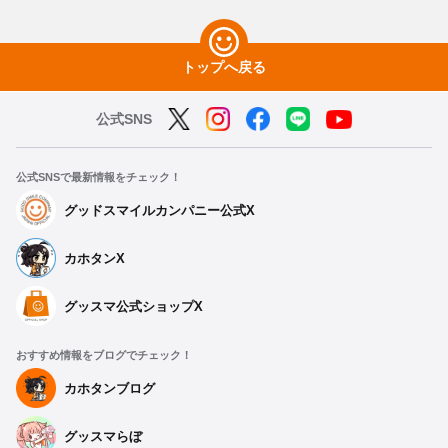
トップへ戻る
公式SNS
公式SNSで最新情報をチェック！
グッドスマイルカンパニー公式X
カホタンX
グッスマ公式ショップX
おすすめ情報をブログでチェック！
カホタンブログ
グッスマらぼ