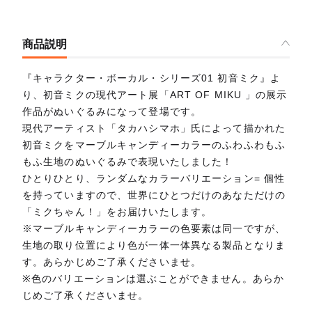
商品説明
『キャラクター・ボーカル・シリーズ01 初音ミク』よ
り、初音ミクの現代アート展「ART OF MIKU 」の展示
作品がぬいぐるみになって登場です。
現代アーティスト「タカハシマホ」氏によって描かれた
初音ミクをマーブルキャンディーカラーのふわふわもふ
もふ生地のぬいぐるみで表現いたしました！
ひとりひとり、ランダムなカラーバリエーション= 個性
を持っていますので、世界にひとつだけのあなただけの
「ミクちゃん！」をお届けいたします。
※マーブルキャンディーカラーの色要素は同一ですが、
生地の取り位置により色が一体一体異なる製品となりま
す。あらかじめご了承くださいませ。
※色のバリエーションは選ぶことができません。あらか
じめご了承くださいませ。