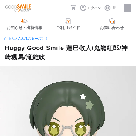
JP
ログイン
採用情報
お知らせ・出荷情報
ご利用ガイド
お問い合わせ
あんさんぶるスターズ！！
Huggy Good Smile 蓮巳敬人/鬼龍紅郎/神
崎颯馬/滝維吹