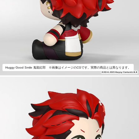
Huggy Good Smile 鬼龍紅郎 ※画像はイメージのCGです。実際の商品とは異なります。