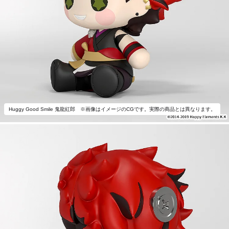
Huggy Good Smile 鬼龍紅郎 ※画像はイメージのCGです。実際の商品とは異なります。