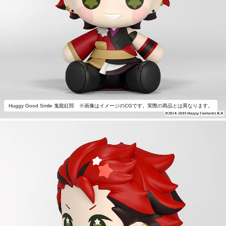
Huggy Good Smile 鬼龍紅郎 ※画像はイメージのCGです。実際の商品とは異なります。