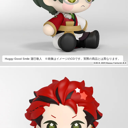
Huggy Good Smile 蓮巳敬人 ※画像はイメージのCGです。実際の商品とは異なります。