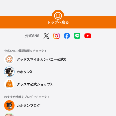
トップへ戻る
公式SNS
公式SNSで最新情報をチェック！
グッドスマイルカンパニー公式X
カホタンX
グッスマ公式ショップX
おすすめ情報をブログでチェック！
種類を選択
カホタンブログ