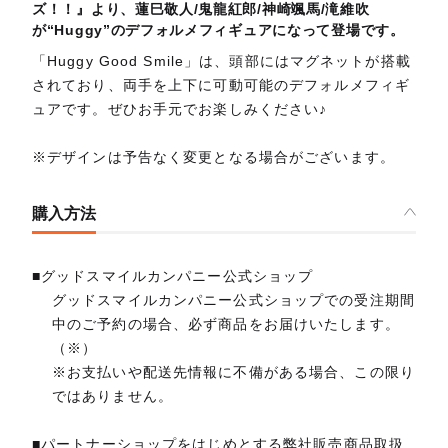
ズ！！』より、蓮巳敬人/鬼龍紅郎/神崎颯馬/滝維吹
が“Huggy”のデフォルメフィギュアになって登場です。
「Huggy Good Smile」は、頭部にはマグネットが搭載
されており、両手を上下に可動可能のデフォルメフィギ
ュアです。ぜひお手元でお楽しみください♪
※デザインは予告なく変更となる場合がございます。
購入方法
■グッドスマイルカンパニー公式ショップ
グッドスマイルカンパニー公式ショップでの受注期間
中のご予約の場合、必ず商品をお届けいたします。
（※）
※お支払いや配送先情報に不備がある場合、この限り
ではありません。
■パートナーショップをはじめとする弊社販売商品取扱