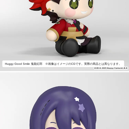
Huggy Good Smile 鬼龍紅郎 ※画像はイメージのCGです。実際の商品とは異なります。