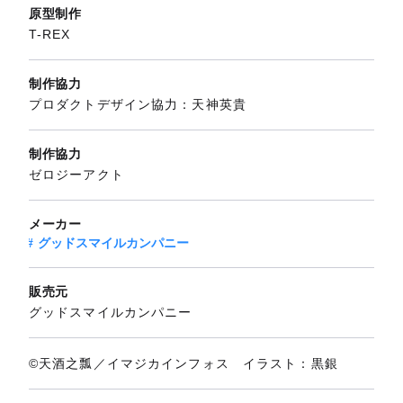
原型制作
T-REX
制作協力
プロダクトデザイン協力：天神英貴
制作協力
ゼロジーアクト
メーカー
グッドスマイルカンパニー
販売元
グッドスマイルカンパニー
©天酒之瓢／イマジカインフォス イラスト：黒銀