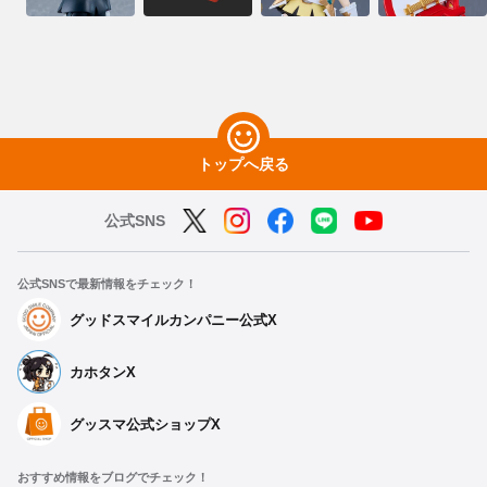
トップへ戻る
公式SNS
公式SNSで最新情報をチェック！
グッドスマイルカンパニー公式X
カホタンX
グッスマ公式ショップX
おすすめ情報をブログでチェック！