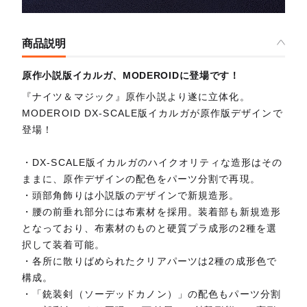
商品説明
原作小説版イカルガ、MODEROIDに登場です！
『ナイツ＆マジック』原作小説より遂に立体化。
MODEROID DX-SCALE版イカルガが原作版デザインで
登場！
・DX-SCALE版イカルガのハイクオリティな造形はその
ままに、原作デザインの配色をパーツ分割で再現。
・頭部角飾りは小説版のデザインで新規造形。
・腰の前垂れ部分には布素材を採用。装着部も新規造形
となっており、布素材のものと硬質プラ成形の2種を選
択して装着可能。
・各所に散りばめられたクリアパーツは2種の成形色で
構成。
・「銃装剣（ソーデッドカノン）」の配色もパーツ分割