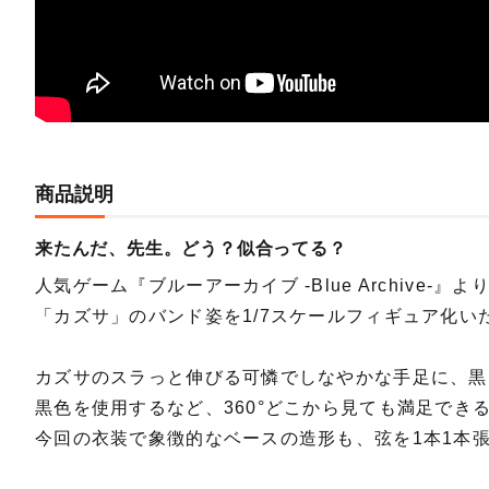
商品説明
来たんだ、先生。どう？似合ってる？
人気ゲーム『ブルーアーカイブ -Blue Archive
「カズサ」のバンド姿を1/7スケールフィギュア化い
カズサのスラっと伸びる可憐でしなやかな手足に、黒
黒色を使用するなど、360°どこから見ても満足でき
今回の衣装で象徴的なベースの造形も、弦を1本1本