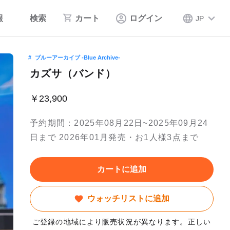
報
検索
カート
ログイン
JP
ブルーアーカイブ -Blue Archive-
カズサ（バンド）
￥23,900
予約期間：2025年08月22日~2025年09月24
日まで 2026年01月発売・お1人様3点まで
カートに追加
ウォッチリストに追加
ご登録の地域により販売状況が異なります。正しい