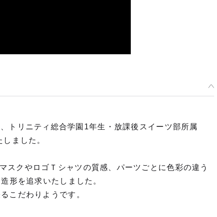
-』より、トリニティ総合学園1年生・放課後スイーツ部所属
たしました。
マスクやロゴＴシャツの質感、パーツごとに色彩の違う
る造形を追求いたしました。
張るこだわりようです。