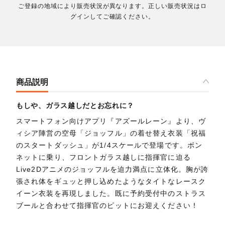
ご登録の地域により販売状況が異なります。正しい販売状況はロ
グインしてご確認ください。
商品説明
もしや、ガラス越しだとお忘れに？
スマートフォン向けアプリ『アズールレーン』より、ヴ
ィシア陣営の空母「ジョッフル」の着せ替え衣装「祝福
のスタートダッシュ」が1/4スケールで登場です。ボン
ネットに乗り、フロントガラス越しに指揮官に迫る
Live2Dアニメのジョッフルを迫力満点に立体化。胸が誇
張され体をギュッと押し込めたようなタイトなレースク
イーン衣装を再現しました。既に予約受付中のストラス
ブールと合わせて指揮官のピットにお迎えください！