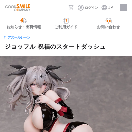
JP
ログイン
採用情報
お知らせ・出荷情報
ご利用ガイド
お問い合わせ
アズールレーン
ジョッフル 祝福のスタートダッシュ