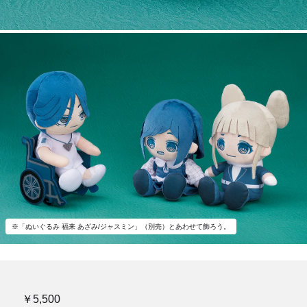
※「ぬいぐるみ 福来 あざみ/ジャスミン」（別売）とあわせて飾ろう。
￥5,500