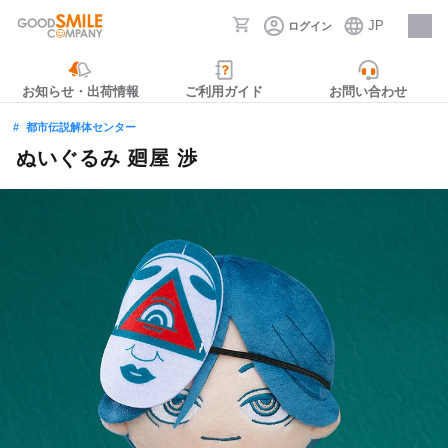
JP
ログイン
採用情報
お知らせ・出荷情報
ご利用ガイド
お問い合わせ
都市伝説解体センター
ぬいぐるみ 廻屋 渉