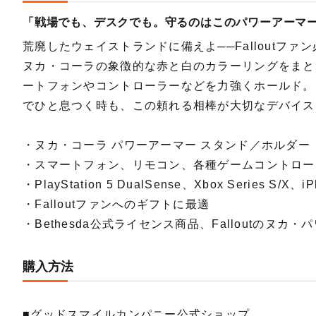
「戦場でも、デスクでも。守るのはこのパワーアーマ
荒廃したウェイストランドに備えよ──Falloutファン
ヌカ・コーラの象徴的な赤と白のカラーリングをまと
ートフォンやコントローラーなどを力強くホールド。
でひと息つく時も、この頼れる相棒が大切なデバイス
・ヌカ・コーラ パワーアーマー スタンド／ホルダー
・スマートフォン、リモコン、各種ゲームコントロー
・PlayStation 5 DualSense、Xbox Series S
・Falloutファンへのギフトに最適
・Bethesda公式ライセンス商品、Falloutのヌカ
購入方法
■グッドスマイルカンパニー公式ショップ