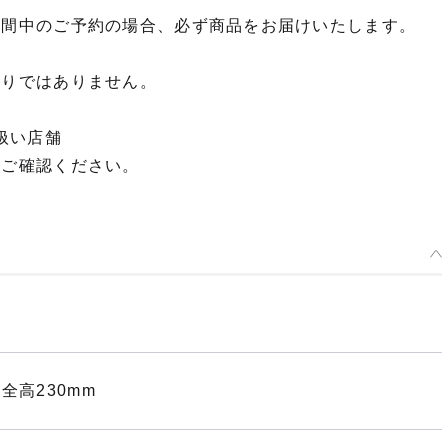
期間中のご予約の場合、必ず商品をお届けいたします。
限りではありません。
扱い店舗
てご確認ください。
全高230mm