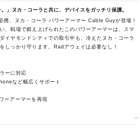
ー。」ヌカ・コーラと共に、デバイスをガッチリ保護。
必携、ヌカ・コーラ パワーアーマー Cable Guyが登場！
い、戦場で鍛え上げられたこのパワーアーマーは、スマ
ダイヤモンドシティでの取引中も、冷えたヌカ・コーラ
をしっかり守ります。Radアウェイは必要なし！
ラーに対応
/X、iPhoneなど幅広くサポート
・パワーアーマーを再現