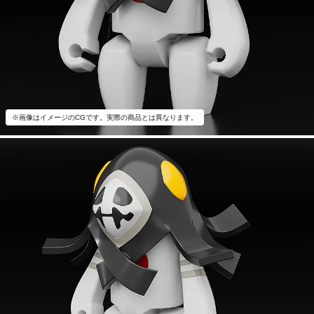
※画像はイメージのCGです。実際の商品とは異なります。