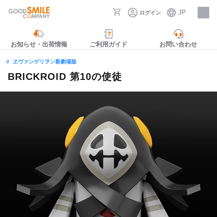
JP
ログイン
採用情報
お知らせ・出荷情報
ご利用ガイド
お問い合わせ
ヱヴァンゲリヲン新劇場版
BRICKROID 第10の使徒