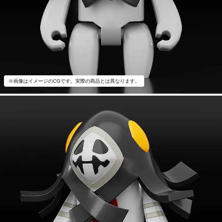
※画像はイメージのCGです。実際の商品とは異なります。