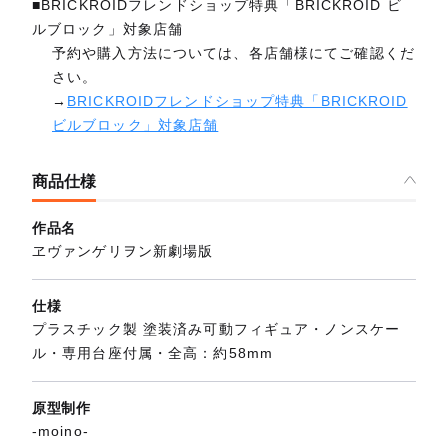
■BRICKROIDフレンドショップ特典「BRICKROID ビ
ルブロック」対象店舗
予約や購入方法については、各店舗様にてご確認くだ
さい。
→
BRICKROIDフレンドショップ特典「BRICKROID
ビルブロック」対象店舗
商品仕様
作品名
ヱヴァンゲリヲン新劇場版
仕様
プラスチック製 塗装済み可動フィギュア・ノンスケー
ル・専用台座付属・全高：約58mm
原型制作
-moino-