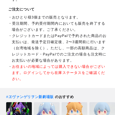
ご注文について
おひとり様3個までの販売となります。
受注期間、予約受付期間内においても販売を終了する
場合がございます。ご了承ください。
クレジットカードまたはPayPalで予約された商品のお
支払いは、発送予定日確定後、2〜3週間前に行います
（台湾地域を除く）。ただし、一部の高額商品は、ク
レジットカード・PayPalでのご注文の場合も注文時に
お支払いが必要な場合があります。
お住まいの地域によっては購入できない場合がござい
ます。ログインしてから在庫ステータスをご確認くだ
さい。
#
ヱヴァンゲリヲン新劇場版
のおすすめ