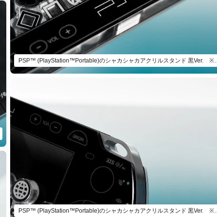
PSP™ (PlayStation™Portable)のシャ
PSP™ (PlayStation™Portable)のシャ