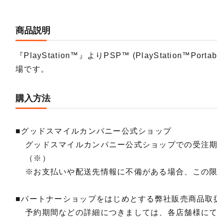
商品説明
『PlayStation™』よりPSP™ (PlayStation™P
場です。
購入方法
■グッドスマイルカンパニー公式ショップ
グッドスマイルカンパニー公式ショップでの受注
（※）
※お支払いや配送先情報に不備がある場合、この
■パートナーショップをはじめとする弊社販売商品取
予約期間などの詳細につきましては、各店舗様に