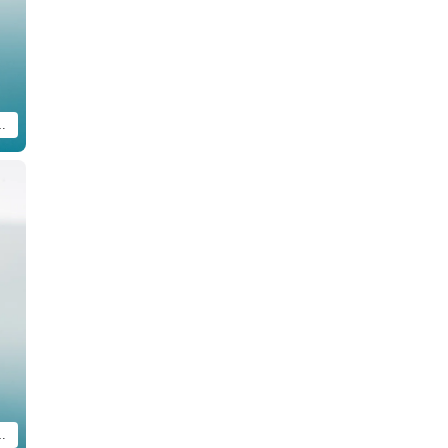
カシャカアクリルスタンド 黒Ver. ※画像はイメージです。
カシャカアクリルスタンド 黒Ver. ※画像はイメージです。