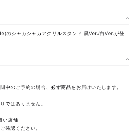
ortable)のシャカシャカアクリルスタンド 黒Ver./白Ver.が登
種類を選択
期間中のご予約の場合、必ず商品をお届けいたします。
PSP™ (PlayStation™Portable)のシャカシャカアクリルスタンド 黒V
予約期間：2025年07月22日~2025年08月06日まで
2025年11月発売・お1人様3点まで
限りではありません。
PSP™ (PlayStation™Portable)のシャカシャカアクリルスタンド 白V
扱い店舗
予約期間：2025年07月22日~2025年08月06日まで
てご確認ください。
2025年11月発売・お1人様3点まで