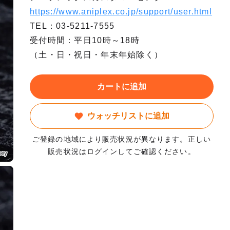
https://www.aniplex.co.jp/support/user.html
TEL：03-5211-7555
受付時間：平日10時～18時
（土・日・祝日・年末年始除く）
カートに追加
ウォッチリストに追加
ご登録の地域により販売状況が異なります。正しい
販売状況はログインしてご確認ください。