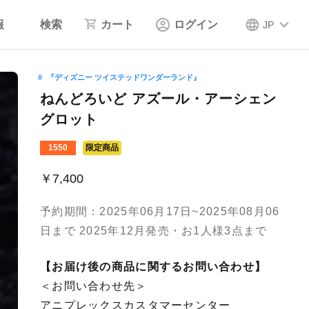
報
検索
カート
ログイン
JP
『ディズニー ツイステッドワンダーランド』
ねんどろいど アズール・アーシェン
グロット
1550
限定商品
￥7,400
予約期間：2025年06月17日~2025年08月06
日まで 2025年12月発売・お1人様3点まで
【お届け後の商品に関するお問い合わせ】
＜お問い合わせ先＞
アニプレックスカスタマーセンター