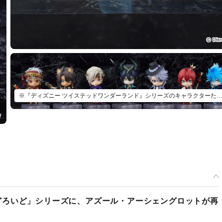
※『ディズニー ツイステッドワンダーランド』シリーズのキャラクターたち（別売）と合わせて
どろいど」シリーズに、アズール・アーシェングロットが再