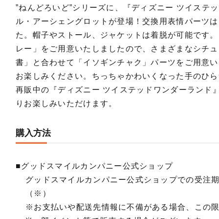
”ねんどろいど”シリーズに、『ディズニー ツイステ
ル・アーシェングロットが登場！交換用表情パーツは
た。帽子やストール、ジャケットは着脱が可能です。
レー」をご用意いたしましたので、さまざまなシチュ
書」と合わせて「イソギンチャク」パーツをご用意い
お楽しみください。ちっちゃかわいくなった手のひら
再販中の『ディズニー ツイステッドワンダーランド』
りお楽しみいただけます。
購入方法
■グッドスマイルカンパニー公式ショップ
グッドスマイルカンパニー公式ショップでの受注
（※）
※お支払いや配送先情報に不備がある場合、この