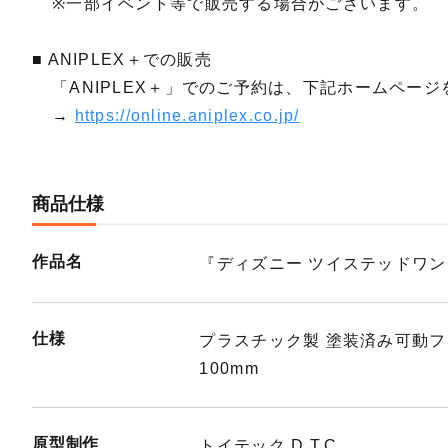
※一部イベント等で販売する場合がございます。
■ ANIPLEX＋での販売
「ANIPLEX＋」でのご予約は、下記ホームペー
→
https://online.aniplex.co.jp/
商品仕様
作品名
『ディズニー ツイステッドワ
仕様
プラスチック製 塗装済み可動
100mm
原型制作
トイテック D.T.C