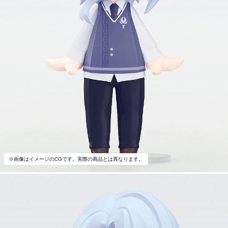
※画像はイメージのCGです。実際の商品とは異なります。