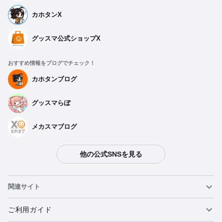
カホタンX
グッスマ公式ショップX
おすすめ情報をブログでチェック！
カホタンブログ
グッスマらぼ
メカスマブログ
他の公式SNSを見る
関連サイト
ねんどろいど
ご利用ガイド