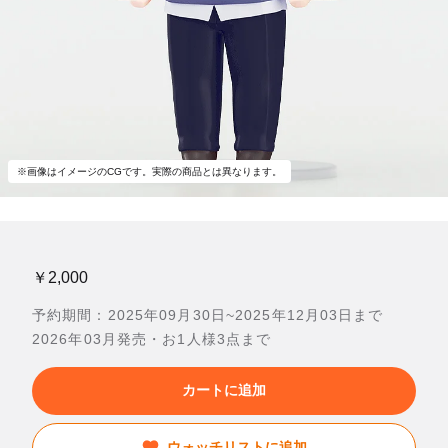
※画像はイメージのCGです。実際の商品とは異なります。
￥2,000
予約期間：2025年09月30日~2025年12月03日まで
2026年03月発売・お1人様3点まで
カートに追加
ウォッチリストに追加