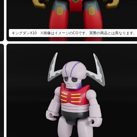
キングダンX10 ※画像はイメージのCGです。実際の商品とは異なります。