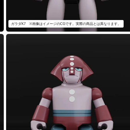
ガラダK7 ※画像はイメージのCGです。実際の商品とは異なります。