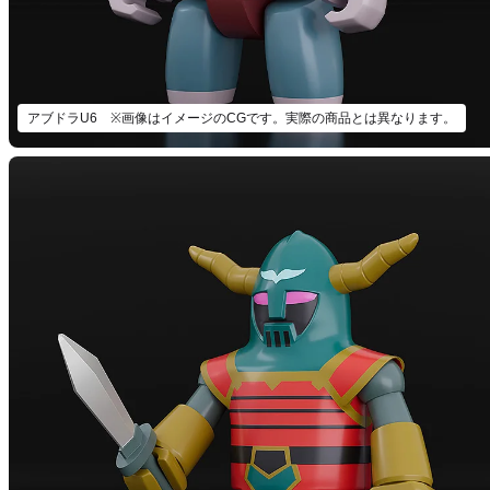
アブドラU6 ※画像はイメージのCGです。実際の商品とは異なります。