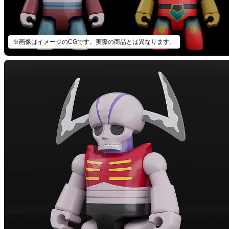
※画像はイメージのCGです。実際の商品とは異なります。