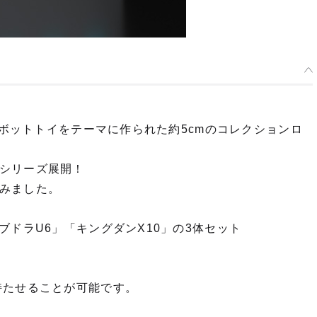
！
ロボットトイをテーマに作られた約5cmのコレクションロ
シリーズ展開！
みました。
ブドラU6」「キングダンX10」の3体セット
持たせることが可能です。