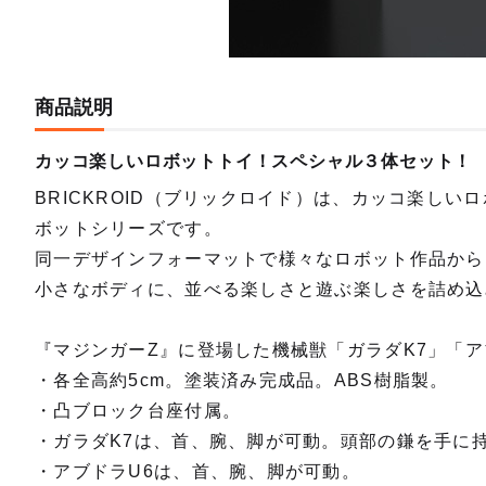
商品説明
カッコ楽しいロボットトイ！スペシャル３体セット
BRICKROID（ブリックロイド）は、カッコ楽しい
ボットシリーズです。
同一デザインフォーマットで様々なロボット作品から
小さなボディに、並べる楽しさと遊ぶ楽しさを詰め込
『マジンガーZ』に登場した機械獣「ガラダK7」「ア
・各全高約5cm。塗装済み完成品。ABS樹脂製。
・凸ブロック台座付属。
・ガラダK7は、首、腕、脚が可動。頭部の鎌を手に
・アブドラU6は、首、腕、脚が可動。