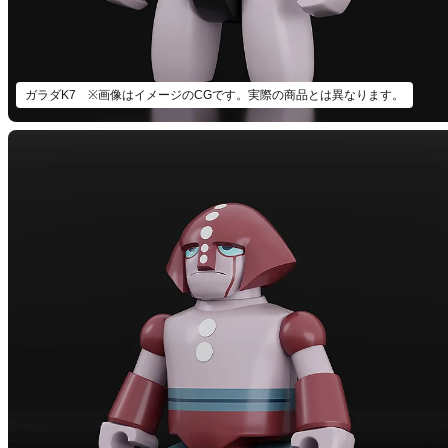
ガラダK7 ※画像はイメージのCGです。実際の商品とは異なります。