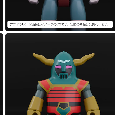
アブドラU6 ※画像はイメージのCGです。実際の商品とは異なります。