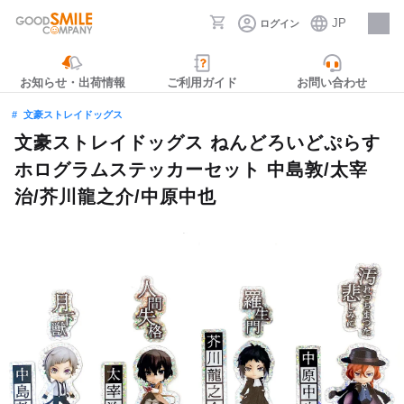
JP
ログイン
採用情報
お知らせ・出荷情報
ご利用ガイド
お問い合わせ
文豪ストレイドッグス
文豪ストレイドッグス ねんどろいどぷらす
ホログラムステッカーセット 中島敦/太宰
治/芥川龍之介/中原中也