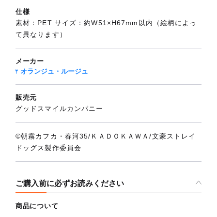
仕様
素材：PET サイズ：約W51×H67mm以内（絵柄によっ
て異なります）
メーカー
オランジュ・ルージュ
販売元
グッドスマイルカンパニー
©朝霧カフカ・春河35/ＫＡＤＯＫＡＷＡ/文豪ストレイ
ドッグス製作委員会
ご購入前に必ずお読みください
商品について