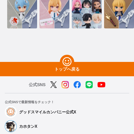
トップへ戻る
公式SNS
公式SNSで最新情報をチェック！
グッドスマイルカンパニー公式X
カホタンX