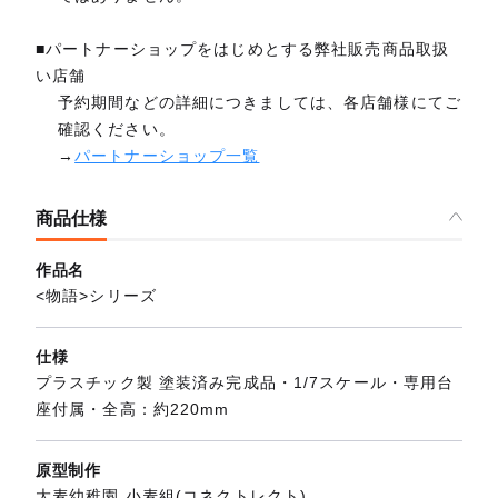
■パートナーショップをはじめとする弊社販売商品取扱
い店舗
予約期間などの詳細につきましては、各店舗様にてご
確認ください。
→
パートナーショップ一覧
商品仕様
作品名
<物語>シリーズ
仕様
プラスチック製 塗装済み完成品・1/7スケール・専用台
座付属・全高：約220mm
原型制作
大麦幼稚園 小麦組(コネクトレクト)