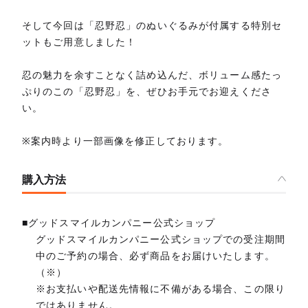
そして今回は「忍野忍」のぬいぐるみが付属する特別セ
ットもご用意しました！
忍の魅力を余すことなく詰め込んだ、ボリューム感たっ
ぷりのこの「忍野忍」を、ぜひお手元でお迎えくださ
い。
※案内時より一部画像を修正しております。
購入方法
■グッドスマイルカンパニー公式ショップ
グッドスマイルカンパニー公式ショップでの受注期間
中のご予約の場合、必ず商品をお届けいたします。
（※）
※お支払いや配送先情報に不備がある場合、この限り
ではありません。