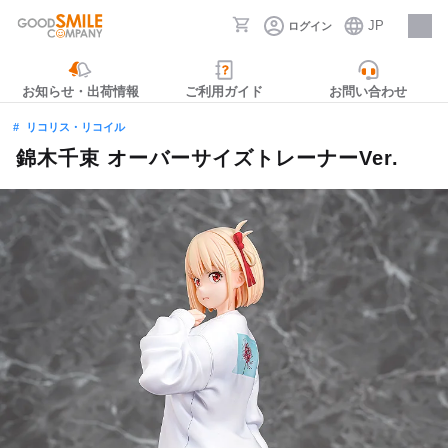
JP
ログイン
採用情報
お知らせ・出荷情報
ご利用ガイド
お問い合わせ
リコリス・リコイル
錦木千束 オーバーサイズトレーナーVer.