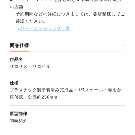
い店舗
予約期間などの詳細につきましては、各店舗様にてご
確認ください。
→
パートナーショップ一覧
商品仕様
作品名
リコリス・リコイル
仕様
プラスチック製塗装済み完成品・1/7スケール・専用台
座付属・全高約250mm
原型制作
間崎祐介