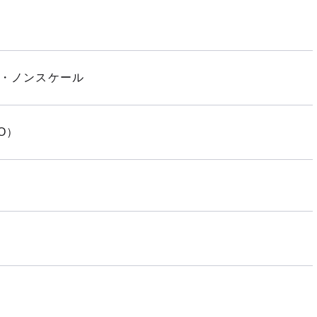
品・ノンスケール
IO）