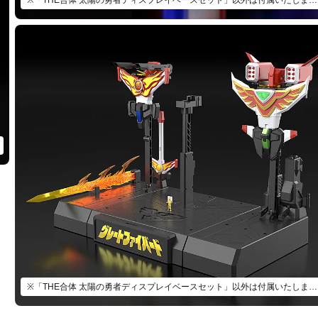
※「THE合体 太陽の勇者ディスプレイベースセット」以外は付属いたしません。
※「THE合体 太陽の勇者ディスプレイベースセット」以外は付属いたしません。