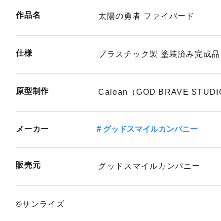
作品名
太陽の勇者 ファイバード
仕様
プラスチック製 塗装済み完成
原型制作
Caloan（GOD BRAVE STUD
メーカー
グッドスマイルカンパニー
販売元
グッドスマイルカンパニー
©サンライズ