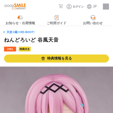
JP
ログイン
採用情報
お知らせ・出荷情報
ご利用ガイド
お問い合わせ
天使☆騒々RE-BOOT!
ねんどろいど 谷風天音
2981
特典付き
特典情報を見る