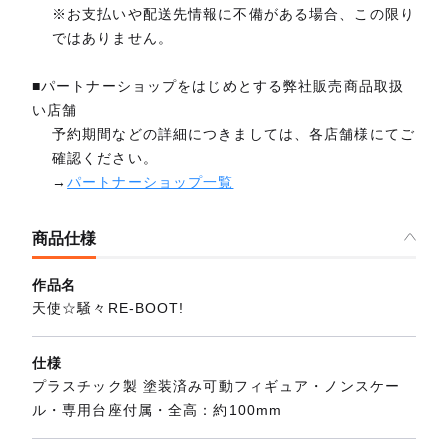
※お支払いや配送先情報に不備がある場合、この限り
ではありません。
■パートナーショップをはじめとする弊社販売商品取扱
い店舗
予約期間などの詳細につきましては、各店舗様にてご
確認ください。
→
パートナーショップ一覧
商品仕様
作品名
天使☆騒々RE-BOOT!
仕様
プラスチック製 塗装済み可動フィギュア・ノンスケー
ル・専用台座付属・全高：約100mm