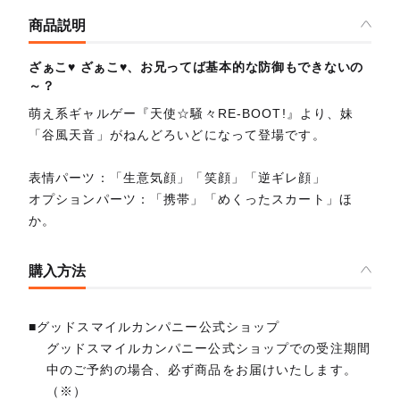
商品説明
ざぁこ♥ ざぁこ♥、お兄ってば基本的な防御もできないの
～？
萌え系ギャルゲー『天使☆騒々RE-BOOT!』より、妹
「谷風天音」がねんどろいどになって登場です。
表情パーツ：「生意気顔」「笑顔」「逆ギレ顔」
オプションパーツ：「携帯」「めくったスカート」ほ
か。
購入方法
■グッドスマイルカンパニー公式ショップ
グッドスマイルカンパニー公式ショップでの受注期間
中のご予約の場合、必ず商品をお届けいたします。
（※）