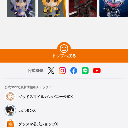
トップへ戻る
公式SNS
公式SNSで最新情報をチェック！
グッドスマイルカンパニー公式X
カホタンX
グッスマ公式ショップX