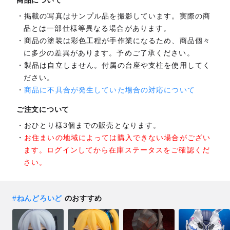
商品について
掲載の写真はサンプル品を撮影しています。実際の商
品とは一部仕様等異なる場合があります。
商品の塗装は彩色工程が手作業になるため、商品個々
に多少の差異があります。予めご了承ください。
製品は自立しません。付属の台座や支柱を使用してく
ださい。
商品に不具合が発生していた場合の対応について
ご注文について
おひとり様3個までの販売となります。
お住まいの地域によっては購入できない場合がござい
ます。ログインしてから在庫ステータスをご確認くだ
さい。
#
ねんどろいど
のおすすめ