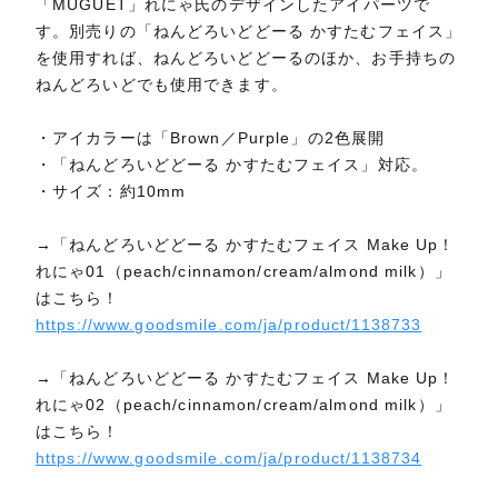
「MUGUET」れにゃ氏のデザインしたアイパーツで
す。別売りの「ねんどろいどどーる かすたむフェイス」
を使用すれば、ねんどろいどどーるのほか、お手持ちの
ねんどろいどでも使用できます。
・アイカラーは「Brown／Purple」の2色展開
・「ねんどろいどどーる かすたむフェイス」対応。
・サイズ：約10mm
→「ねんどろいどどーる かすたむフェイス Make Up！
れにゃ01（peach/cinnamon/cream/almond milk）」
はこちら！
https://www.goodsmile.com/ja/product/1138733
→「ねんどろいどどーる かすたむフェイス Make Up！
れにゃ02（peach/cinnamon/cream/almond milk）」
はこちら！
https://www.goodsmile.com/ja/product/1138734