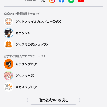
公式SNSで最新情報をチェック！
グッドスマイルカンパニー公式X
カホタンX
グッスマ公式ショップX
おすすめ情報をブログでチェック！
カホタンブログ
グッスマらぼ
メカスマブログ
他の公式SNSを見る