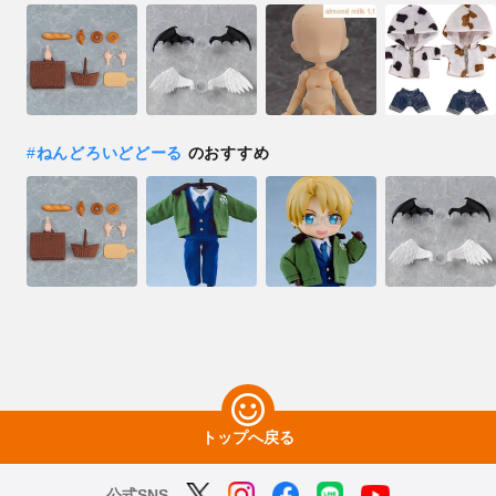
#
ねんどろいどどーる
のおすすめ
トップへ戻る
公式SNS