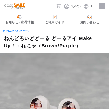
JP
ログイン
採用情報
お知らせ・出荷情報
ご利用ガイド
お問い合わせ
ねんどろいどどーる
ねんどろいどどーる どーるアイ Make
Up！：れにゃ（Brown/Purple）