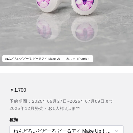
ねんどろいどどーる どーるアイ Make Up！：れにゃ（Purple）
￥1,700
予約期間：2025年05月27日~2025年07月09日まで
2025年12月発売・お1人様3点まで
種類