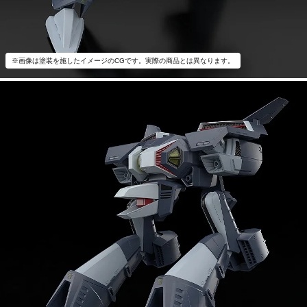
※画像は塗装を施したイメージのCGです。実際の商品とは異なります。