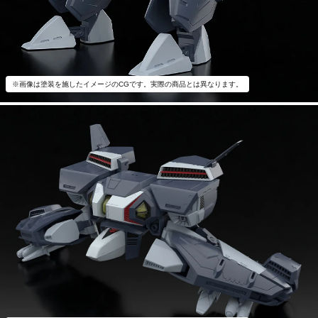
※画像は塗装を施したイメージのCGです。実際の商品とは異なります。