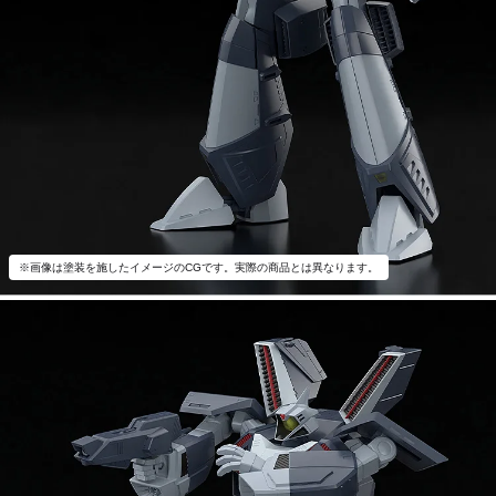
※画像は塗装を施したイメージのCGです。実際の商品とは異なります。