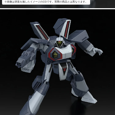
※画像は塗装を施したイメージのCGです。実際の商品とは異なります。