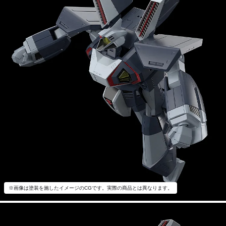
※画像は塗装を施したイメージのCGです。実際の商品とは異なります。