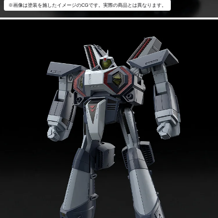
※画像は塗装を施したイメージのCGです。実際の商品とは異なります。