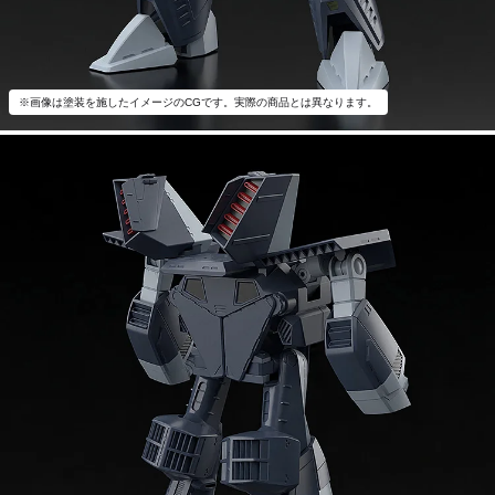
※画像は塗装を施したイメージのCGです。実際の商品とは異なります。