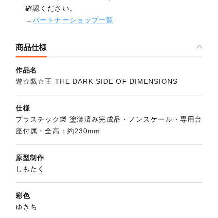
確認ください。
→
パートナーショップ一覧
商品仕様
作品名
遊☆戯☆王 THE DARK SIDE OF DIMENSIONS
仕様
プラスチック製 塗装済み完成品・ノンスケール・専用台
座付属・全高：約230mm
原型制作
しもたく
彩色
ゆきち