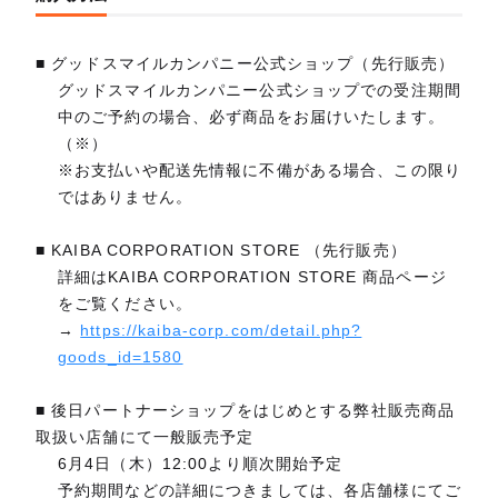
■ グッドスマイルカンパニー公式ショップ（先行販売）
グッドスマイルカンパニー公式ショップでの受注期間
中のご予約の場合、必ず商品をお届けいたします。
（※）
※お支払いや配送先情報に不備がある場合、この限り
ではありません。
■ KAIBA CORPORATION STORE （先行販売）
詳細はKAIBA CORPORATION STORE 商品ページ
をご覧ください。
→
https://kaiba-corp.com/detail.php?
goods_id=1580
■ 後日パートナーショップをはじめとする弊社販売商品
取扱い店舗にて一般販売予定
6月4日（木）12:00より順次開始予定
予約期間などの詳細につきましては、各店舗様にてご