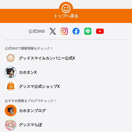
トップへ戻る
公式SNS
公式SNSで最新情報をチェック！
グッドスマイルカンパニー公式X
カホタンX
グッスマ公式ショップX
おすすめ情報をブログでチェック！
カホタンブログ
グッスマらぼ