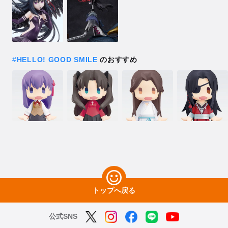
#
HELLO! GOOD SMILE
のおすすめ
トップへ戻る
公式SNS