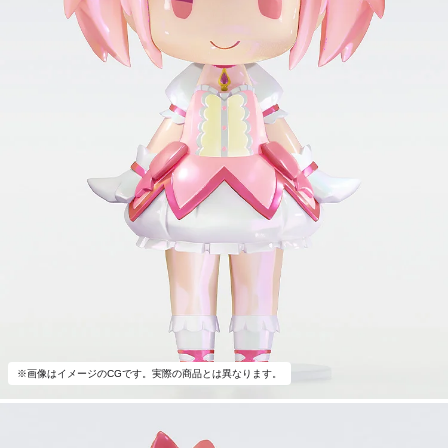
※画像はイメージのCGです。実際の商品とは異なります。