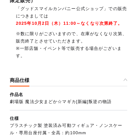
限定販売）
「グッドスマイルカンパニー公式ショップ」での販売
につきましては
2025年10月2日（木）11:00～なくなり次第終了。
※数に限りがございますので、在庫がなくなり次第、
販売終了とさせていただきます。
※一部店舗・イベント等で販売する場合がございま
す。
商品仕様
作品名
劇場版 魔法少女まどか☆マギカ[新編]叛逆の物語
仕様
プラスチック製 塗装済み可動フィギュア・ノンスケー
ル・専用台座付属・全高：約100mm