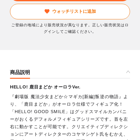
ウォッチリストに追加
ご登録の地域により販売状況が異なります。正しい販売状況はロ
グインしてご確認ください。
商品説明
HELLO! 鹿目まどか オーロラVer.
『劇場版 魔法少女まどか☆マギカ[新編]叛逆の物語』よ
り、「鹿目まどか」がオーロラ仕様でフィギュア化！
「HELLO! GOOD SMILE」はグッドスマイルカンパニ
ーがおくるデフォルメフィギュアシリーズです。首を左
右に動かすことが可能です。クリエイティブディレクシ
ョンにアートディレクターのコヤマシゲト氏をむかえ、