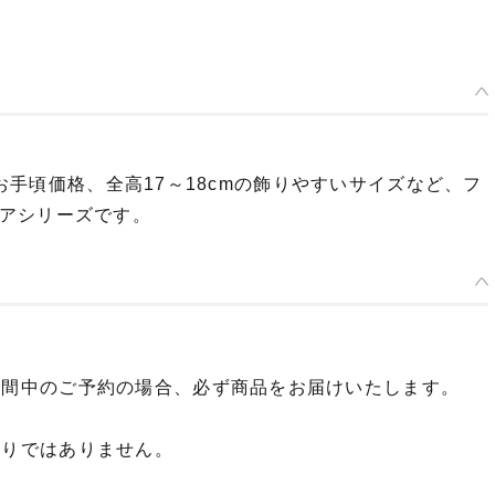
うお手頃価格、全高17～18cmの飾りやすいサイズなど、フ
アシリーズです。
期間中のご予約の場合、必ず商品をお届けいたします。
限りではありません。