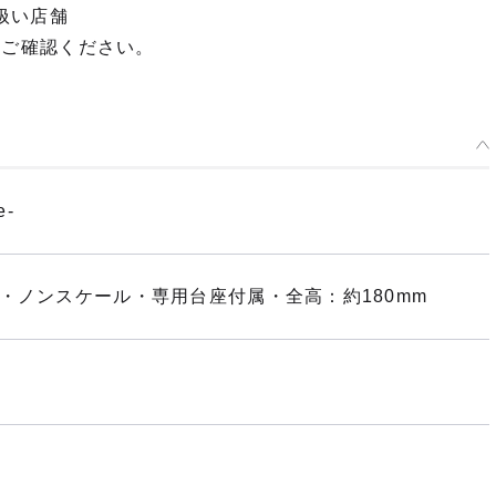
扱い店舗
てご確認ください。
e-
・ノンスケール・専用台座付属・全高：約180mm