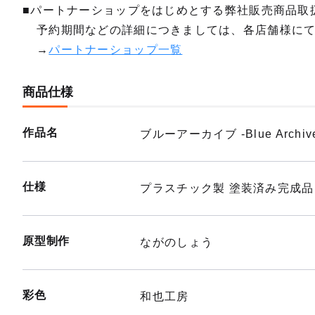
■パートナーショップをはじめとする弊社販売商品取
予約期間などの詳細につきましては、各店舗様に
→
パートナーショップ一覧
商品仕様
作品名
ブルーアーカイブ -Blue Archiv
仕様
プラスチック製 塗装済み完成品
原型制作
ながのしょう
彩色
和也工房