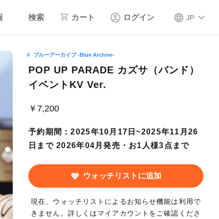
報
検索
カート
ログイン
JP
ブルーアーカイブ -Blue Archive-
POP UP PARADE カズサ（バンド）
イベントKV Ver.
￥7,200
予約期間：2025年10月17日~2025年11月26
日まで 2026年04月発売・お1人様3点まで
ウォッチリストに追加
現在、ウォッチリストによるお知らせ機能は利用で
きません。詳しくはマイアカウントをご確認くださ