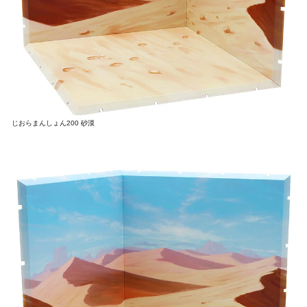
じおらまんしょん200 砂漠