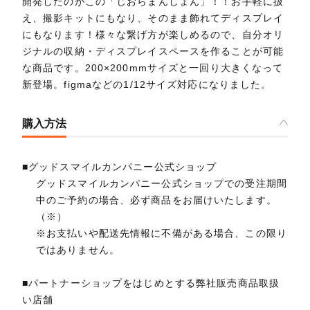
開発したのがこの「じおらまんしょん」！！お手軽に扱
え、撮影キットにもなり、そのまま飾れてディスプレイ
にもなります！様々な繋げ方が楽しめるので、自分オリ
ジナルの収納・ディスプレイスペースを作ることが可能
な商品です。200×200mmサイズと一回り大きくなって
新登場。figmaなどの1/12サイズ対応になりました。
購入方法
■グッドスマイルカンパニー公式ショップ
グッドスマイルカンパニー公式ショップでの受注期間
中のご予約の場合、必ず商品をお届けいたします。
（※）
※お支払いや配送先情報に不備がある場合、この限り
ではありません。
■パートナーショップをはじめとする弊社販売商品取扱
い店舗