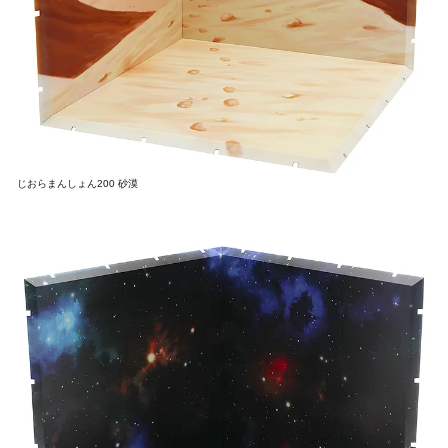
じおらまんしょん200 砂漠