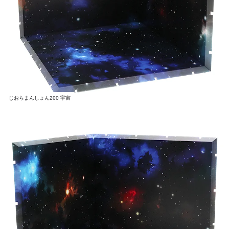
じおらまんしょん200 宇宙