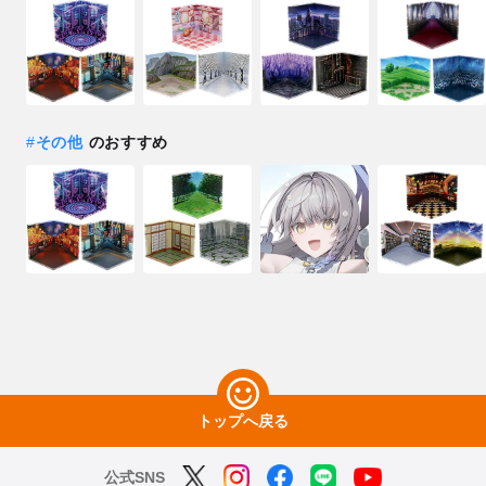
#
その他
のおすすめ
トップへ戻る
公式SNS