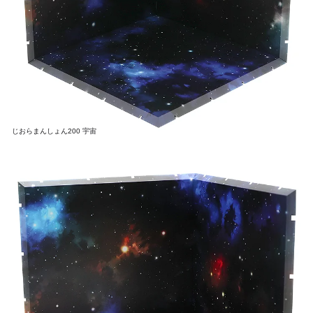
じおらまんしょん200 宇宙