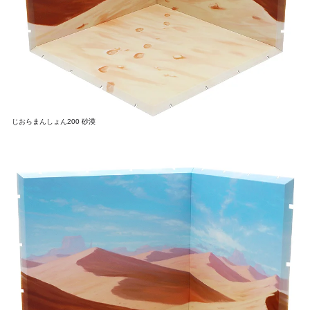
じおらまんしょん200 砂漠