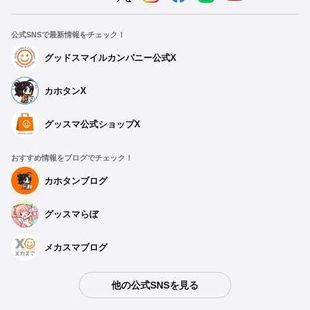
公式SNSで最新情報をチェック！
グッドスマイルカンパニー公式X
カホタンX
グッスマ公式ショップX
おすすめ情報をブログでチェック！
カホタンブログ
グッスマらぼ
種類を選択
メカスマブログ
じおらまんしょん200 事務所
他の公式SNSを見る
予約期間：2025年04月04日~2025年05月07日まで
2025年08月発売・お1人様3点まで