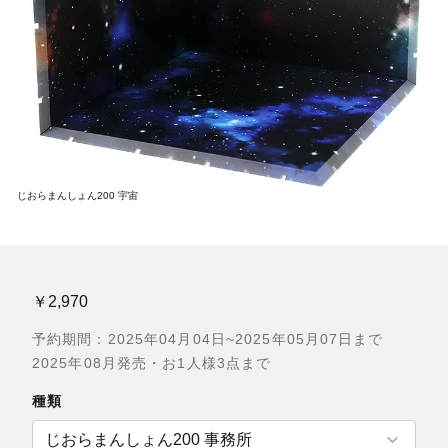
じおらまんしょん200 宇宙
￥2,970
予約期間：2025年04月04日~2025年05月07日まで
2025年08月発売・お1人様3点まで
種類