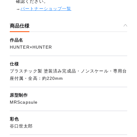
確認ください。
→
パートナーショップ一覧
商品仕様
作品名
HUNTER×HUNTER
仕様
プラスチック製 塗装済み完成品・ノンスケール・専用台
座付属・全高：約220mm
原型制作
MRScapsule
彩色
谷口世太郎