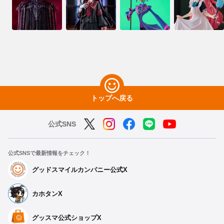
トップへ戻る
公式SNS
公式SNSで最新情報をチェック！
グッドスマイルカンパニー公式X
カホタンX
グッスマ公式ショップX