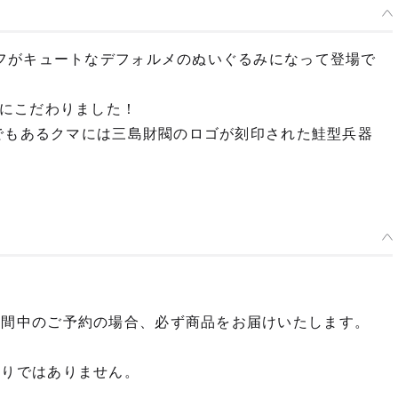
ぬいぐるみ アズセナ
予約期間：2025年07月22日~2025年08月27日まで
2026年01月発売・お1人様3点まで
フがキュートなデフォルメのぬいぐるみになって登場で
ぬいぐるみ ドラグノフ
予約期間：2025年07月22日~2025年08月27日まで
にこだわりました！
2026年01月発売・お1人様3点まで
ーでもあるクマには三島財閥のロゴが刻印された鮭型兵器
期間中のご予約の場合、必ず商品をお届けいたします。
限りではありません。