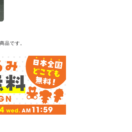
商品です。
種類を選択
ぬいぐるみ クマ
予約期間：2025年07月22日~2025年08月27日まで
2026年01月発売・お1人様3点まで