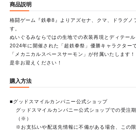
商品説明
格闘ゲーム『鉄拳8』よりアズセナ、クマ、ドラグノ
す。
ぬいぐるみならではの生地での衣装再現とディテール
2024年に開催された「超鉄拳祭」優勝キャラクタ
「メカニカルスペースサーモン」が付属いたします！
是非お迎えください！
購入方法
■グッドスマイルカンパニー公式ショップ
グッドスマイルカンパニー公式ショップでの受注
（※）
※お支払いや配送先情報に不備がある場合、この