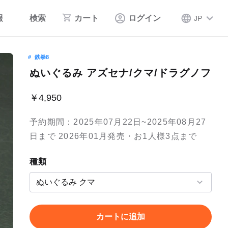
報
検索
カート
ログイン
JP
鉄拳8
ぬいぐるみ アズセナ/クマ/ドラグノフ
￥4,950
予約期間：2025年07月22日~2025年08月27
日まで 2026年01月発売・お1人様3点まで
種類
カートに追加