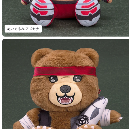
ぬいぐるみ アズセナ