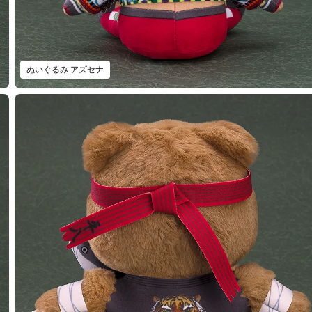
ぬいぐるみ アズセナ