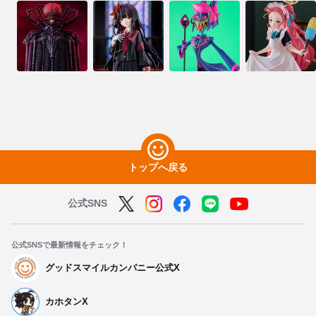
トップへ戻る
公式SNS
公式SNSで最新情報をチェック！
グッドスマイルカンパニー公式X
カホタンX