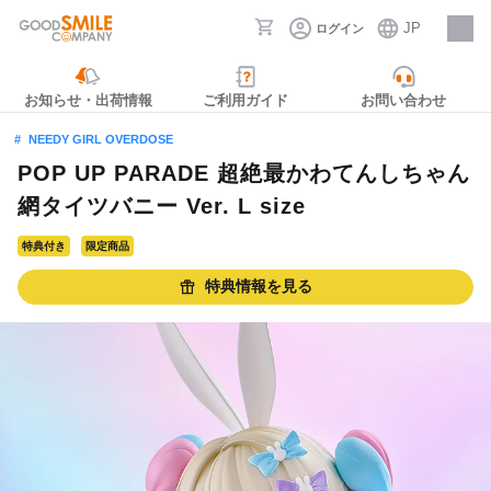
JP
ログイン
採用情報
お知らせ・出荷情報
ご利用ガイド
お問い合わせ
NEEDY GIRL OVERDOSE
POP UP PARADE 超絶最かわてんしちゃん
網タイツバニー Ver. L size
特典付き
限定商品
特典情報を見る