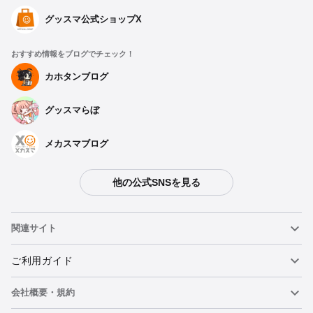
グッスマ公式ショップX
おすすめ情報をブログでチェック！
カホタンブログ
グッスマらぼ
メカスマブログ
他の公式SNSを見る
関連サイト
ねんどろいど
ご利用ガイド
会社概要・規約
ねんどろいどフェイスメーカー
重要なお知らせ