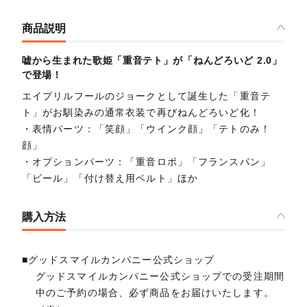
商品説明
嘘から生まれた歌姫「重音テト」が「ねんどろいど 2.0」
で登場！
エイプリルフールのジョークとして誕生した「重音テ
ト」がお馴染みの通常衣装で再びねんどろいど化！
・表情パーツ：「笑顔」「ウインク顔」「テトのみ！
顔」
・オプションパーツ：「重音ロボ」「フランスパン」
「ビール」「付け替え用ベルト」ほか
購入方法
■グッドスマイルカンパニー公式ショップ
グッドスマイルカンパニー公式ショップでの受注期間
中のご予約の場合、必ず商品をお届けいたします。