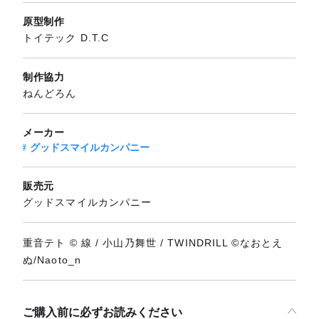
原型制作
トイテック D.T.C
制作協力
ねんどろん
メーカー
グッドスマイルカンパニー
販売元
グッドスマイルカンパニー
重音テト © 線 / 小山乃舞世 / TWINDRILL ©なおとえ
ぬ/Naoto_n
ご購入前に必ずお読みください