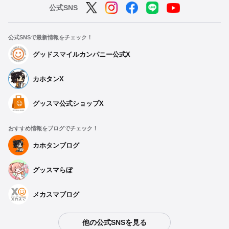
公式SNS
公式SNSで最新情報をチェック！
グッドスマイルカンパニー公式X
カホタンX
グッスマ公式ショップX
おすすめ情報をブログでチェック！
カホタンブログ
グッスマらぼ
メカスマブログ
他の公式SNSを見る