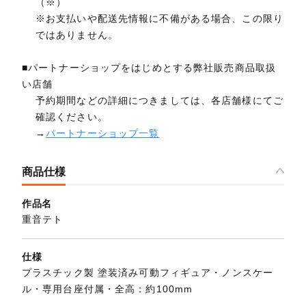
（※）
※お支払いや配送先情報に不備がある場合、この限り
ではありません。
■パートナーショップをはじめとする弊社販売商品取扱
い店舗
予約期間などの詳細につきましては、各店舗様にてご
確認ください。
→
パートナーショップ一覧
商品仕様
作品名
重音テト
仕様
プラスチック製 塗装済み可動フィギュア・ノンスケー
ル・専用台座付属・全高：約100mm