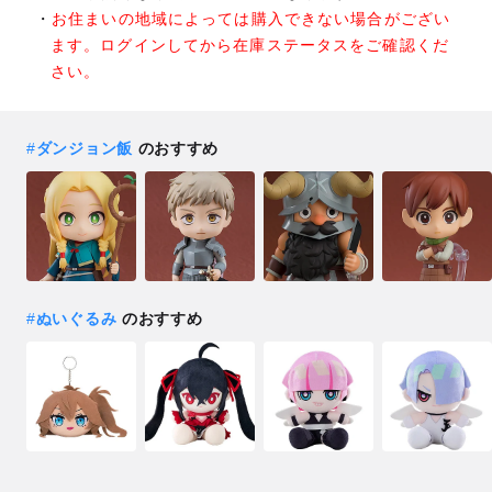
お住まいの地域によっては購入できない場合がござい
ます。ログインしてから在庫ステータスをご確認くだ
さい。
#
ダンジョン飯
のおすすめ
#
ぬいぐるみ
のおすすめ