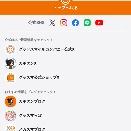
トップへ戻る
公式SNS
公式SNSで最新情報をチェック！
グッドスマイルカンパニー公式X
カホタンX
グッスマ公式ショップX
おすすめ情報をブログでチェック！
カホタンブログ
グッスマらぼ
メカスマブログ