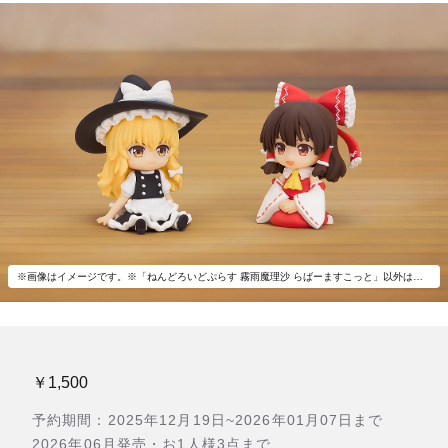
※画像はイメージです。※「ねんどろいどぷらす 霧雨魔理沙 らばーますこっと」以外は付属いたしません。
￥1,500
予約期間：2025年12月19日~2026年01月07日まで
2026年06月発売・お1人様3点まで