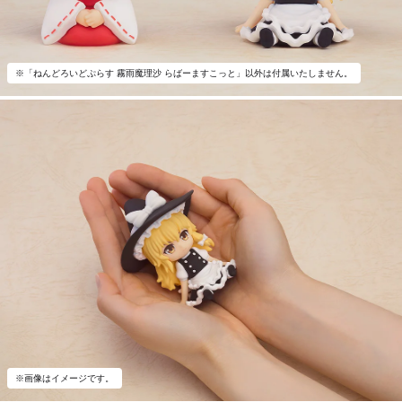
※「ねんどろいどぷらす 霧雨魔理沙 らばーますこっと」以外は付属いたしません。
※画像はイメージです。