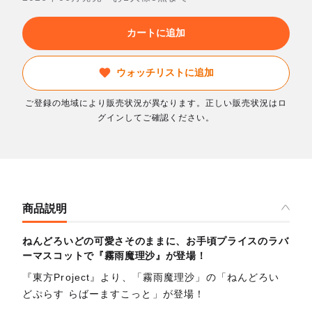
カートに追加
ウォッチリストに追加
ご登録の地域により販売状況が異なります。正しい販売状況はロ
グインしてご確認ください。
商品説明
ねんどろいどの可愛さそのままに、お手頃プライスのラバ
ーマスコットで『霧雨魔理沙』が登場！
『東方Project』より、「霧雨魔理沙」の「ねんどろい
どぷらす らばーますこっと」が登場！