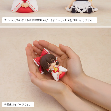
※「ねんどろいどぷらす 博麗霊夢 らばーますこっと」以外は付属いたしません。
※画像はイメージです。