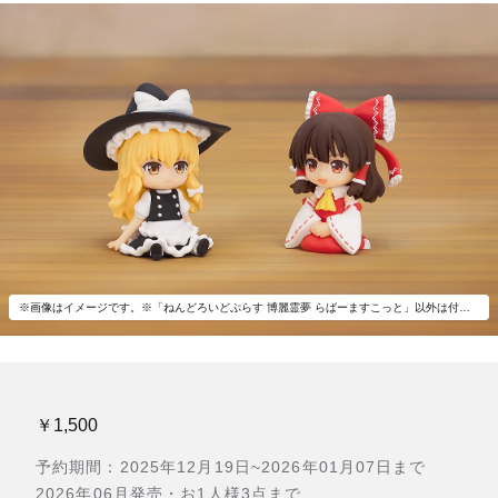
※画像はイメージです。※「ねんどろいどぷらす 博麗霊夢 らばーますこっと」以外は付属いたしません。
￥1,500
予約期間：2025年12月19日~2026年01月07日まで
2026年06月発売・お1人様3点まで