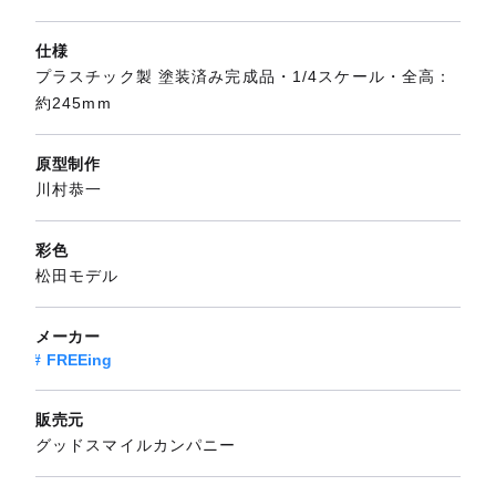
仕様
プラスチック製 塗装済み完成品・1/4スケール・全高：
約245mm
原型制作
川村恭一
彩色
松田モデル
メーカー
FREEing
販売元
グッドスマイルカンパニー