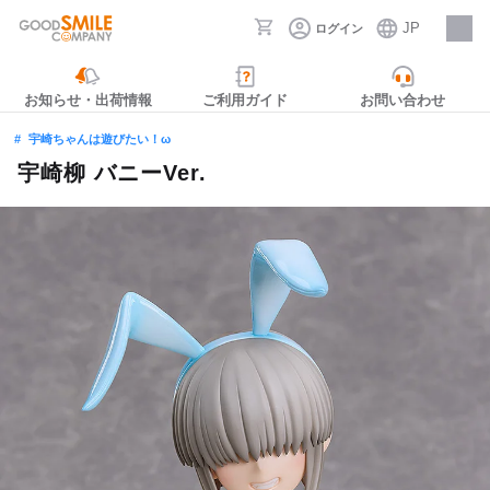
JP
ログイン
採用情報
お知らせ・出荷情報
ご利用ガイド
お問い合わせ
宇崎ちゃんは遊びたい！ω
宇崎柳 バニーVer.