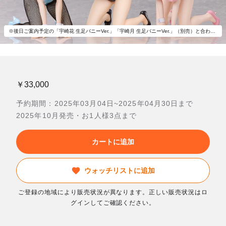
※後日ご案内予定の「宇崎花 生足バニーVer.」「宇崎月 生足バニーVer.」（別売）と合わせて飾ろう。
￥33,000
予約期間：2025年03月04日~2025年04月30日まで
2025年10月発売・お1人様3点まで
カートに追加
ウォッチリストに追加
ご登録の地域により販売状況が異なります。正しい販売状況はロ
グインしてご確認ください。