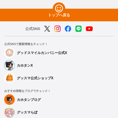
トップへ戻る
公式SNS
公式SNSで最新情報をチェック！
グッドスマイルカンパニー公式X
カホタンX
グッスマ公式ショップX
おすすめ情報をブログでチェック！
カホタンブログ
グッスマらぼ