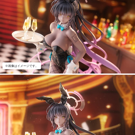
※画像はイメージです。