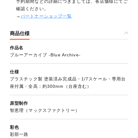
予約期間などの詳細につきましては、各店舗様にてご
確認ください。
→
パートナーショップ一覧
商品仕様
作品名
ブルーアーカイブ -Blue Archive-
仕様
プラスチック製 塗装済み完成品・1/7スケール・専用台
座付属・全高：約300mm（台座含む）
原型制作
智恵理（マックスファクトリー）
彩色
彩部一路