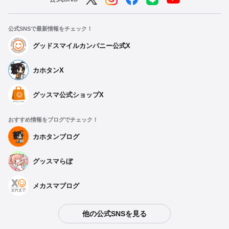
公式SNSで最新情報をチェック！
グッドスマイルカンパニー公式X
カホタンX
グッスマ公式ショップX
おすすめ情報をブログでチェック！
カホタンブログ
グッスマらぼ
メカスマブログ
他の公式SNSを見る