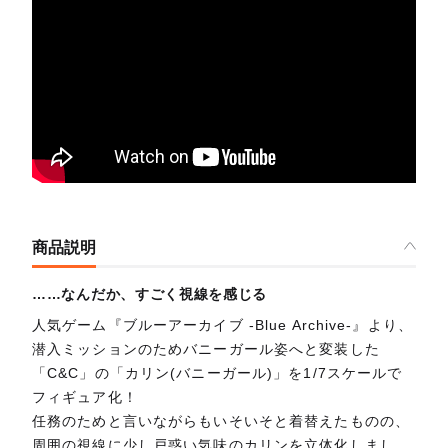
商品説明
……なんだか、すごく視線を感じる
人気ゲーム『ブルーアーカイブ -Blue Archive-』より、
潜入ミッションのためバニーガール姿へと変装した
「C&C」の「カリン(バニーガール)」を1/7スケールで
フィギュア化！
任務のためと言いながらもいそいそと着替えたものの、
周囲の視線に少し戸惑い気味のカリンを立体化しまし