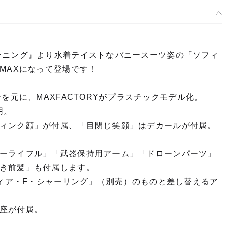
ンニング』より水着テイストなバニースーツ姿の「ソフィ
MAXになって登場です！
を元に、MAXFACTORYがプラスチックモデル化。
用。
ィンク顔」が付属、「目閉じ笑顔」はデカールが付属。
ーライフル」「武器保持用アーム」「ドローンパーツ」
き前髪」も付属します。
フィア・F・シャーリング」（別売）のものと差し替えるア
座が付属。