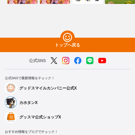
トップへ戻る
公式SNS
公式SNSで最新情報をチェック！
グッドスマイルカンパニー公式X
カホタンX
グッスマ公式ショップX
おすすめ情報をブログでチェック！