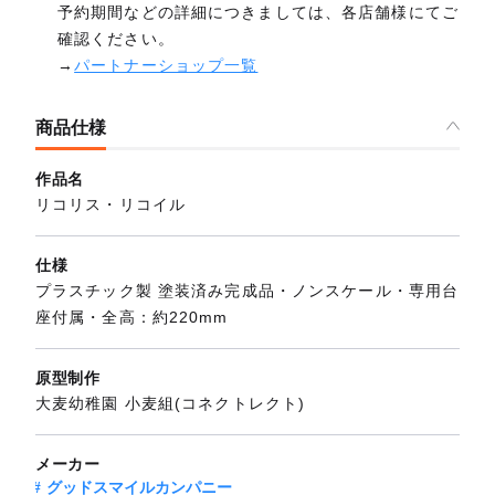
予約期間などの詳細につきましては、各店舗様にてご
確認ください。
→
パートナーショップ一覧
商品仕様
作品名
リコリス・リコイル
仕様
プラスチック製 塗装済み完成品・ノンスケール・専用台
座付属・全高：約220mm
原型制作
大麦幼稚園 小麦組(コネクトレクト)
メーカー
グッドスマイルカンパニー