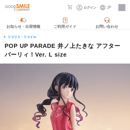
JP
ログイン
採用情報
お知らせ・出荷情報
ご利用ガイド
お問い合わせ
リコリス・リコイル
POP UP PARADE 井ノ上たきな アフター
パーリィ！Ver. L size