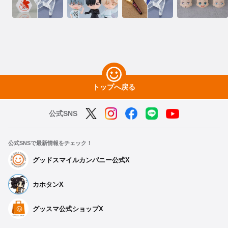
トップへ戻る
公式SNS
公式SNSで最新情報をチェック！
グッドスマイルカンパニー公式X
カホタンX
グッスマ公式ショップX