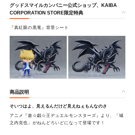
グッドスマイルカンパニー公式ショップ、KAIBA
CORPORATION STORE限定特典
『真紅眼の黒竜』背景シート
商品説明
そいつはよ、見えるんだけど見えねぇもんなのさ
アニメ『遊☆戯☆王デュエルモンスターズ』より、「城
之内克也」がねんどろいどになって登場です！