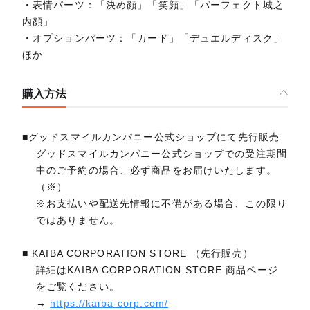
・表情パーツ：「決め顔」「笑顔」「パーフェクト城之
内顔」
・オプションパーツ：「カード」「デュエルディスク」
ほか
購入方法
■グッドスマイルカンパニー公式ショップにて先行販売
グッドスマイルカンパニー公式ショップでの受注期間
中のご予約の場合、必ず商品をお届けいたします。
（※）
※お支払いや配送先情報に不備がある場合、この限り
ではありません。
■ KAIBA CORPORATION STORE （先行販売）
詳細はKAIBA CORPORATION STORE 商品ページ
をご覧ください。
→
https://kaiba-corp.com/