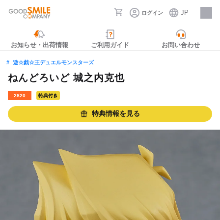
JP
ログイン
採用情報
お知らせ・出荷情報
ご利用ガイド
お問い合わせ
遊☆戯☆王デュエルモンスターズ
ねんどろいど 城之内克也
2820
特典付き
特典情報を見る