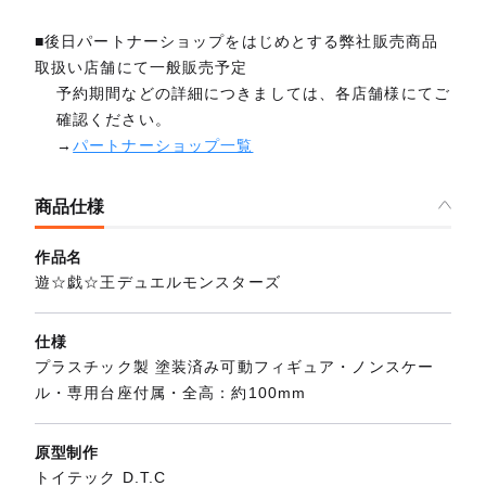
■後日パートナーショップをはじめとする弊社販売商品
取扱い店舗にて一般販売予定
予約期間などの詳細につきましては、各店舗様にてご
確認ください。
→
パートナーショップ一覧
商品仕様
作品名
遊☆戯☆王デュエルモンスターズ
仕様
プラスチック製 塗装済み可動フィギュア・ノンスケー
ル・専用台座付属・全高：約100mm
原型制作
トイテック D.T.C