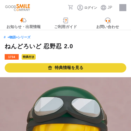
JP
ログイン
採用情報
お知らせ・出荷情報
ご利用ガイド
お問い合わせ
<物語>シリーズ
ねんどろいど 忍野忍 2.0
1734
特典付き
特典情報を見る