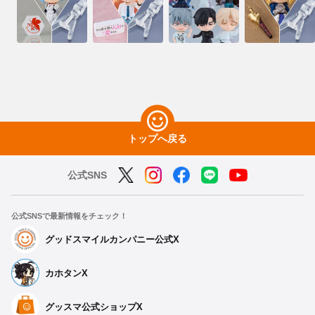
トップへ戻る
公式SNS
公式SNSで最新情報をチェック！
グッドスマイルカンパニー公式X
カホタンX
グッスマ公式ショップX