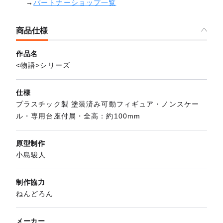
→
パートナーショップ一覧
商品仕様
作品名
<物語>シリーズ
仕様
プラスチック製 塗装済み可動フィギュア・ノンスケー
ル・専用台座付属・全高：約100mm
原型制作
小島駿人
制作協力
ねんどろん
メーカー