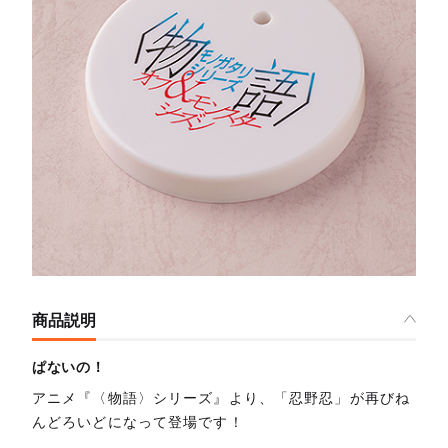
商品説明
ぱないの！
アニメ『〈物語〉シリーズ』より、「忍野忍」が再びね
んどろいどになって登場です！