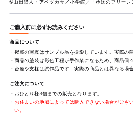
©山田鐘人・アベツカサ／小学館／「葬送のフリーレ
ご購入前に必ずお読みください
商品について
掲載の写真はサンプル品を撮影しています。実際の
商品の塗装は彩色工程が手作業になるため、商品個
台座や支柱は試作品です。実際の商品とは異なる場
ご注文について
おひとり様3個までの販売となります。
お住まいの地域によっては購入できない場合がござ
い。