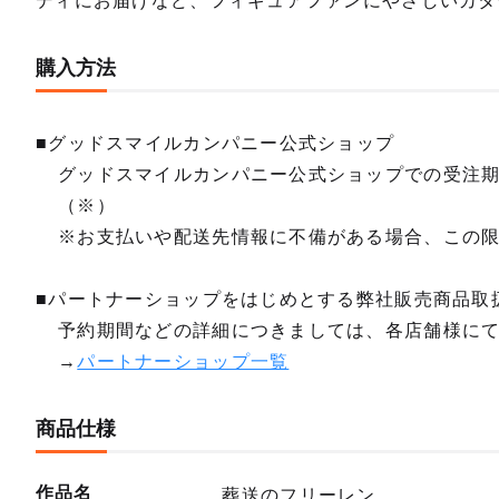
ディにお届けなど、フィギュアファンにやさしいカタ
購入方法
■グッドスマイルカンパニー公式ショップ
グッドスマイルカンパニー公式ショップでの受注
（※）
※お支払いや配送先情報に不備がある場合、この
■パートナーショップをはじめとする弊社販売商品取
予約期間などの詳細につきましては、各店舗様に
→
パートナーショップ一覧
商品仕様
作品名
葬送のフリーレン