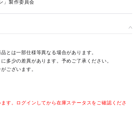
ン」製作委員会
商品とは一部仕様等異なる場合があります。
々に多少の差異があります。予めご了承ください。
合がございます。
います。ログインしてから在庫ステータスをご確認くださ