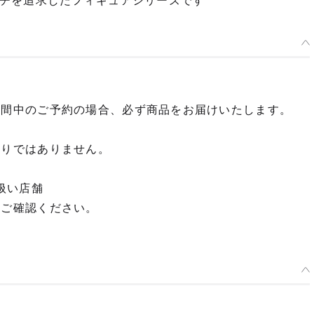
チを追求したフィギュアシリーズです
期間中のご予約の場合、必ず商品をお届けいたします。
限りではありません。
扱い店舗
てご確認ください。