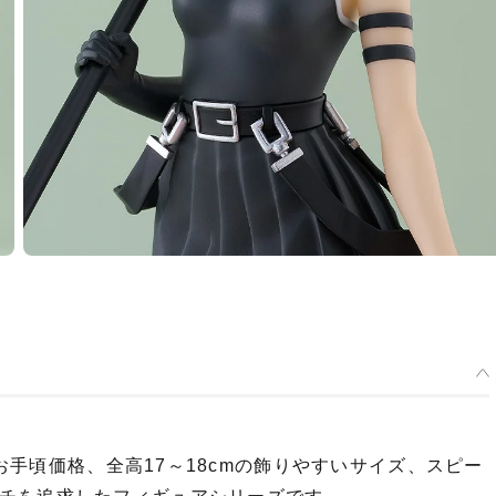
うお手頃価格、全高17～18cmの飾りやすいサイズ、スピー