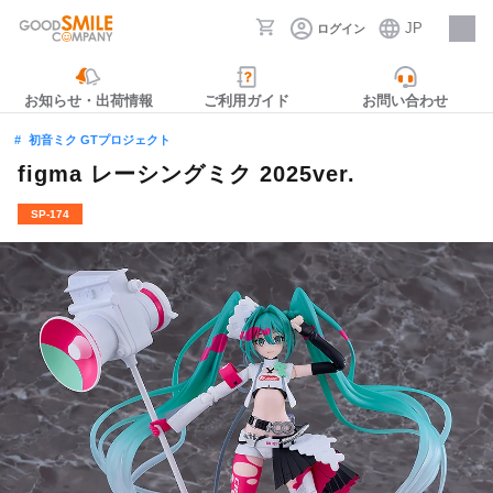
JP
ログイン
採用情報
お知らせ・出荷情報
ご利用ガイド
お問い合わせ
初音ミク GTプロジェクト
figma レーシングミク 2025ver.
SP-174