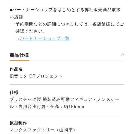
■パートナーショップをはじめとする弊社販売商品取扱
い店舗
予約期間などの詳細につきましては、各店舗様にてご
確認ください。
→
パートナーショップ一覧
商品仕様
作品名
初音ミク GTプロジェクト
仕様
プラスチック製 塗装済み可動フィギュア・ノンスケー
ル・専用台座付属・全高：約155mm
原型制作
マックスファクトリー（山岡準）