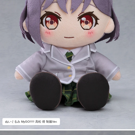
ぬいぐるみ MyGO!!!!! 高松 燈 制服Ver.