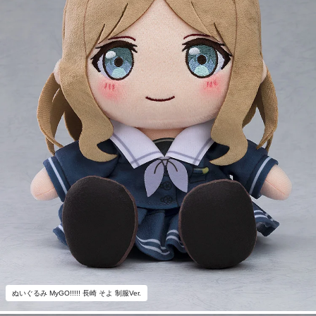
ぬいぐるみ MyGO!!!!! 長崎 そよ 制服Ver.