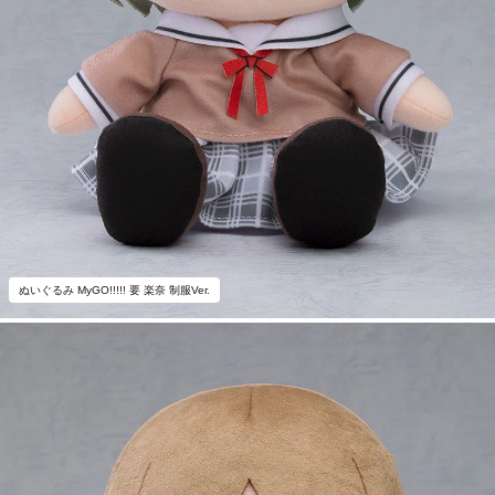
ぬいぐるみ MyGO!!!!! 要 楽奈 制服Ver.