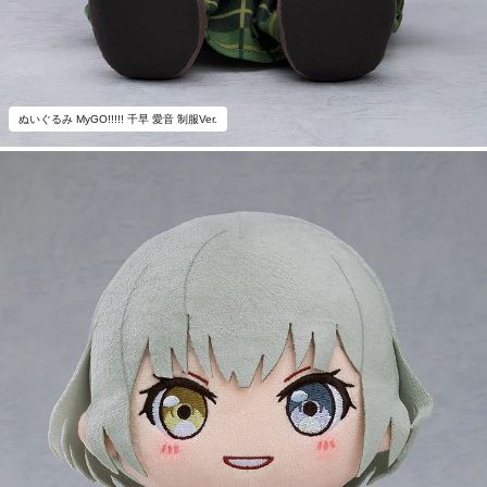
ぬいぐるみ MyGO!!!!! 千早 愛音 制服Ver.