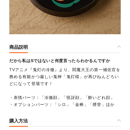
商品説明
だから私はSではないと何度言ったらわかるんですか
TVアニメ『鬼灯の冷徹』より、閻魔大王の第一補佐官を
務める有能かつ厳しい鬼神「鬼灯様」が再びねんどろい
どになって登場です！
・表情パーツ：「冷徹顔」「怪訝顔」「酔いどれ顔」
・オプションパーツ：「シロ」「金棒」「煙管」ほか
購入方法