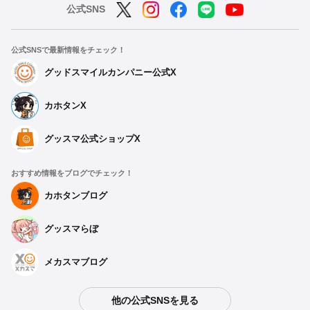
公式SNS
公式SNSで最新情報をチェック！
グッドスマイルカンパニー公式X
カホタンX
グッスマ公式ショップX
おすすめ情報をブログでチェック！
カホタンブログ
グッスマらぼ
メカスマブログ
他の公式SNSを見る