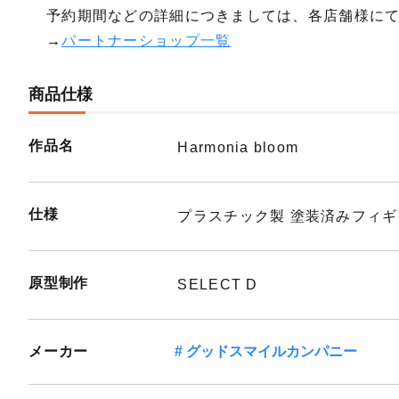
予約期間などの詳細につきましては、各店舗様に
→
パートナーショップ一覧
商品仕様
作品名
Harmonia bloom
仕様
プラスチック製 塗装済みフィ
原型制作
SELECT D
メーカー
グッドスマイルカンパニー