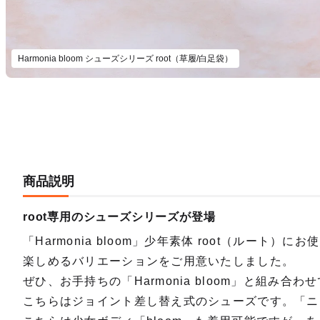
Harmonia bloom シューズシリーズ root（草履/白足袋）
商品説明
root専用のシューズシリーズが登場
「Harmonia bloom」少年素体 root（ルー
楽しめるバリエーションをご用意いたしました。
ぜひ、お手持ちの「Harmonia bloom」と組み合
こちらはジョイント差し替え式のシューズです。「ニ