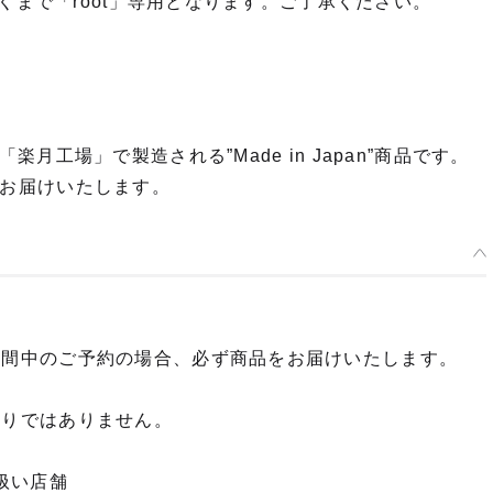
くまで「root」専用となります。ご了承ください。
工場」で製造される”Made in Japan”商品です。
品をお届けいたします。
期間中のご予約の場合、必ず商品をお届けいたします。
限りではありません。
扱い店舗