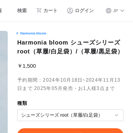
報
検索
カート
ログイン
JP
Harmonia bloom
Harmonia bloom シューズシリーズ
root（草履/白足袋）/（草履/黒足袋）
￥1,500
予約期間：2024年10月18日~2024年11月13
日まで 2025年05月発売・お1人様3点まで
種類