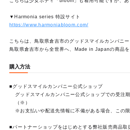
こちらは少女ボディ「bloom」も着用可能ですが、あ
▼Harmonia series 特設サイト
https://www.harmoniabloom.com/
こちらは、鳥取県倉吉市のグッドスマイルカンパニー「楽月
鳥取県倉吉市から全世界へ、Made in Japanの商
購入方法
■グッドスマイルカンパニー公式ショップ
グッドスマイルカンパニー公式ショップでの受注
（※）
※お支払いや配送先情報に不備がある場合、この
■パートナーショップをはじめとする弊社販売商品取