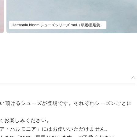
Harmonia bloom シューズシリーズ root（草履/黒足袋）
ト）にお使い頂けるシューズが登場です。それぞれシーズンごとに
わせてお楽しみください。
ア・ハルモニア」にはお使いいただけません。