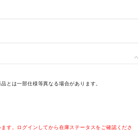
シューズシリーズ root（草履/黒足袋）
予約期間：2024年10月18日~2024年11月13日まで
2025年05月発売・お1人様3点まで
商品とは一部仕様等異なる場合があります。
います。ログインしてから在庫ステータスをご確認くださ